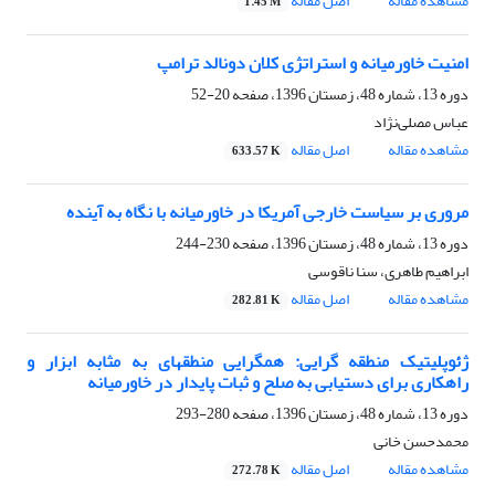
مشاهده مقاله
اصل مقاله
1.45 M
امنیت خاورمیانه و استراتژی کلان دونالد ترامپ
دوره 13، شماره 48، زمستان 1396، صفحه
20-52
عباس مصلی‌نژاد
مشاهده مقاله
اصل مقاله
633.57 K
مروری بر سیاست خارجی آمریکا در خاورمیانه با نگاه به آینده
دوره 13، شماره 48، زمستان 1396، صفحه
230-244
ابراهیم طاهری، سنا ناقوسی
مشاهده مقاله
اصل مقاله
282.81 K
ژئوپلیتیک منطقه گرایی: همگرایی منطقهای به مثابه ابزار و
راهکاری برای دستیابی به صلح و ثبات پایدار در خاورمیانه
دوره 13، شماره 48، زمستان 1396، صفحه
280-293
محمدحسن خانی
مشاهده مقاله
اصل مقاله
272.78 K