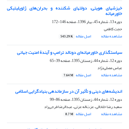
خیزشهای هویتی، دولتهای شکننده و بحران‌های ژئوپلیتیکی
خاورمیانه
دوره 13، شماره 45، بهار 1396، صفحه
146-172
حجت کاظمی
مشاهده مقاله
اصل مقاله
543.29 K
سیاستگذاری خاورمیانه‌ای دونالد ترامپ و آیندة امنیت جهانی
دوره 12، شماره 44، زمستان 1395، صفحه
39-65
عباس مصلی‌نژاد
مشاهده مقاله
اصل مقاله
7.64 M
اندیشه‌های دینی و تأثیر آن در سازماندهی بنیادگرایی اسلامی
دوره 12، شماره 44، زمستان 1395، صفحه
86-99
سعید رضا خلخالی، عزت‌اله عزتی، عبدالرضا فرجی‌راد
مشاهده مقاله
اصل مقاله
8.7 M