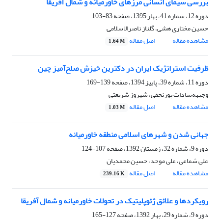
بررسی سیمای انسانی مرزهای خاورمیانه و شمال آفریقا
دوره 12، شماره 41، بهار 1395، صفحه
83-103
حسین مختاری هشی، گلناز ناصرالاسلامی
مشاهده مقاله
اصل مقاله
1.64 M
ظرفیت استراتژیک ایران در دکترین خیزش صلح‌آمیز چین
دوره 11، شماره 39، پاییز 1394، صفحه
139-169
وجیهه‌سادات پورنجفی، شهروز شریعتی
مشاهده مقاله
اصل مقاله
1.03 M
جهانی شدن و شهرهای اسلامی منطقه خاورمیانه
دوره 9، شماره 32، زمستان 1392، صفحه
107-124
علی شماعی، علی موحد، حسین محمدیان
مشاهده مقاله
اصل مقاله
239.16 K
رویکردها و علائق ژئوپلیتیک در تحولات خاورمیانه و شمال آفریقا
دوره 9، شماره 29، بهار 1392، صفحه
127-165