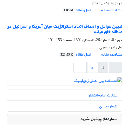
مهدی جاودانی مقدم
مشاهده مقاله
اصل مقاله
1.05 M
تبیین عوامل و اهداف اتحاد استراتژیک میان آمریکا و اسرائیل در
منطقه خاورمیانه
دوره 8، شماره 26، تابستان 1391، صفحه
153-191
علی‌اکبر جعفری
مشاهده مقاله
اصل مقاله
323.05 K
2
1
مقالات آماده انتشار
شماره جاری
شماره‌های پیشین نشریه