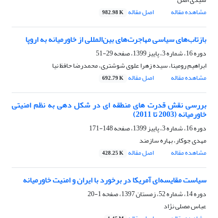
مشاهده مقاله
اصل مقاله
982.98 K
بازتاب‌های سیاسی مهاجرت‌های بین‌المللی از خاورمیانه به اروپا
دوره 16، شماره 3، پاییز 1399، صفحه
29-51
ابراهیم رومینا، سیده زهرا علوی شوشتری، محمدرضا حافظ نیا
مشاهده مقاله
اصل مقاله
692.79 K
بررسی نقش قدرت های منطقه ای در شکل دهی به نظم امنیتی
خاورمیانه (2003 تا 2011)
دوره 16، شماره 3، پاییز 1399، صفحه
148-171
مهدی جوکار، بهاره سازمند
مشاهده مقاله
اصل مقاله
428.25 K
سیاست مقایسه‌ای آمریکا در برخورد با ایران و امنیت خاورمیانه
دوره 14، شماره 52، زمستان 1397، صفحه
1-20
عباس مصلی نژاد