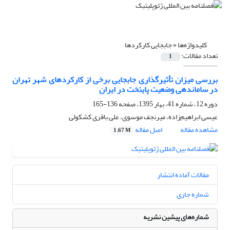
کلیدواژه‌ها =
جابجایی کارکردها
تعداد مقالات:
1
بررسی میزان تأثیرگذاری جابجایی برخی از کارکردهای شهر تهران
در ساماندهی وضعیت پایتخت در ایران
دوره 12، شماره 41، بهار 1395، صفحه
136-165
عیسی ابراهیم‌زاده، میرنجف موسوی، علی باقری کشکولی
مشاهده مقاله
اصل مقاله
1.67 M
مقالات آماده انتشار
شماره جاری
شماره‌های پیشین نشریه