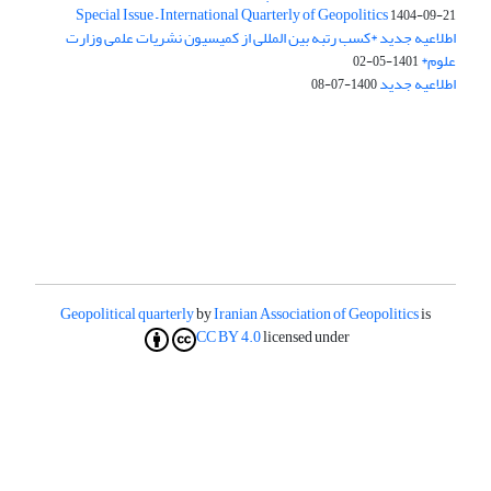
Special Issue – International Quarterly of Geopolitics
1404-09-21
اطلاعیه جدید *کسب رتبه بین المللی از کمیسیون نشریات علمی وزارت
علوم*
1401-05-02
اطلاعیه جدید
1400-07-08
Geopolitical quarterly
by
Iranian Association of Geopolitics
is
CC BY 4.0
licensed under