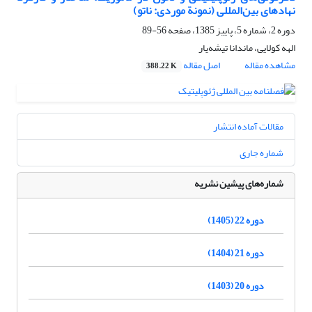
نهادهای بین‌المللی (نمونة موردی: ناتو)
دوره 2، شماره 5، پاییز 1385، صفحه
56-89
الهه کولایی، ماندانا تیشه‌یار
مشاهده مقاله
اصل مقاله
388.22 K
مقالات آماده انتشار
شماره جاری
شماره‌های پیشین نشریه
دوره 22 (1405)
دوره 21 (1404)
دوره 20 (1403)