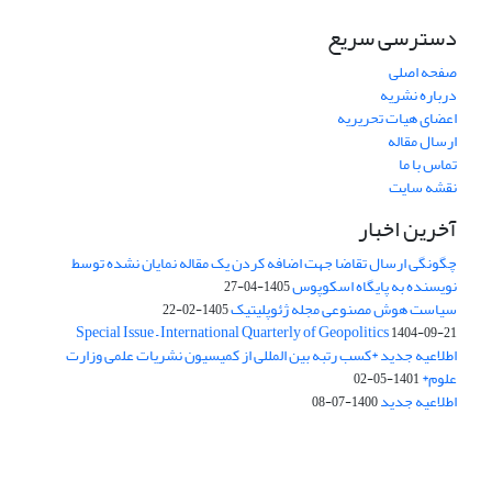
دسترسی سریع
صفحه اصلی
درباره نشریه
اعضای هیات تحریریه
ارسال مقاله
تماس با ما
نقشه سایت
آخرین اخبار
چگونگی ارسال تقاضا جهت اضافه کردن یک مقاله نمایان نشده توسط
نویسنده به پایگاه اسکوپوس
1405-04-27
سیاست هوش مصنوعی مجله ژئوپلیتیک
1405-02-22
Special Issue – International Quarterly of Geopolitics
1404-09-21
اطلاعیه جدید *کسب رتبه بین المللی از کمیسیون نشریات علمی وزارت
علوم*
1401-05-02
اطلاعیه جدید
1400-07-08