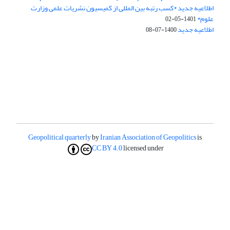
اطلاعیه جدید *کسب رتبه بین المللی از کمیسیون نشریات علمی وزارت
علوم*
1401-05-02
اطلاعیه جدید
1400-07-08
Geopolitical quarterly
by
Iranian Association of Geopolitics
is
CC BY 4.0
licensed under