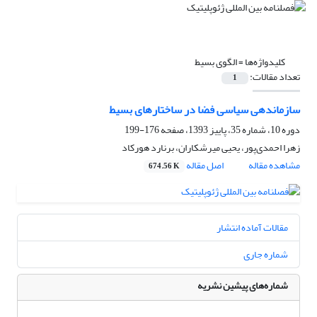
کلیدواژه‌ها =
الگوی بسیط
تعداد مقالات:
1
سازماندهی سیاسی فضا در ساختار‌های بسیط
دوره 10، شماره 35، پاییز 1393، صفحه
176-199
زهرا احمدی‌پور، یحیی میرشکاران، برنارد هورکاد
مشاهده مقاله
اصل مقاله
674.56 K
مقالات آماده انتشار
شماره جاری
شماره‌های پیشین نشریه