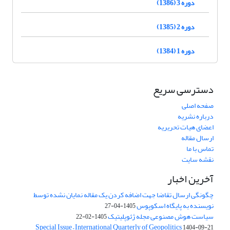
دوره 3 (1386)
دوره 2 (1385)
دوره 1 (1384)
دسترسی سریع
صفحه اصلی
درباره نشریه
اعضای هیات تحریریه
ارسال مقاله
تماس با ما
نقشه سایت
آخرین اخبار
چگونگی ارسال تقاضا جهت اضافه کردن یک مقاله نمایان نشده توسط
نویسنده به پایگاه اسکوپوس
1405-04-27
سیاست هوش مصنوعی مجله ژئوپلیتیک
1405-02-22
Special Issue – International Quarterly of Geopolitics
1404-09-21