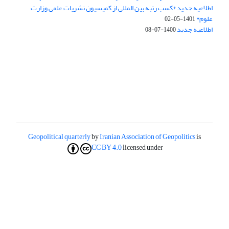
اطلاعیه جدید *کسب رتبه بین المللی از کمیسیون نشریات علمی وزارت
علوم*
1401-05-02
اطلاعیه جدید
1400-07-08
Geopolitical quarterly
by
Iranian Association of Geopolitics
is
CC BY 4.0
licensed under