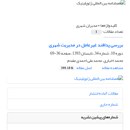
کلیدواژه‌ها =
مدیران شهری
تعداد مقالات:
1
بررسی پدافند غیرعامل در مدیریت شهری
دوره 10، شماره 34، تابستان 1393، صفحه
36-69
محمد اخباری، محمدعلی احمدی مقدم
مشاهده مقاله
اصل مقاله
399.18 K
مقالات آماده انتشار
شماره جاری
شماره‌های پیشین نشریه