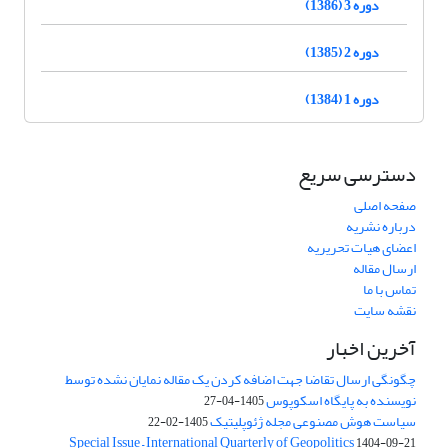
دوره 3 (1386)
دوره 2 (1385)
دوره 1 (1384)
دسترسی سریع
صفحه اصلی
درباره نشریه
اعضای هیات تحریریه
ارسال مقاله
تماس با ما
نقشه سایت
آخرین اخبار
چگونگی ارسال تقاضا جهت اضافه کردن یک مقاله نمایان نشده توسط
نویسنده به پایگاه اسکوپوس
1405-04-27
سیاست هوش مصنوعی مجله ژئوپلیتیک
1405-02-22
Special Issue – International Quarterly of Geopolitics
1404-09-21