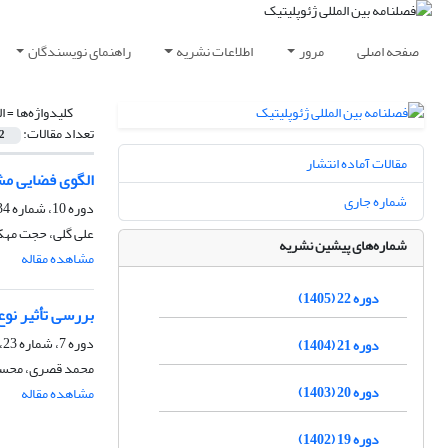
صفحه اصلی
مرور
اطلاعات نشریه
راهنمای نویسندگان
کلیدواژه‌ها =
ا
تعداد مقالات:
2
مقالات آماده انتشار
الگوی فضایی مش
شماره جاری
دوره 10، شماره 34، تابستان 1393، صفحه
علی گلی، حجت مهک
شماره‌های پیشین نشریه
مشاهده مقاله
دوره 22 (1405)
بررسی تأثیر نو
دوره 7، شماره 23، پاییز 1390، صفحه
دوره 21 (1404)
محمد قصری، محسن 
دوره 20 (1403)
مشاهده مقاله
دوره 19 (1402)