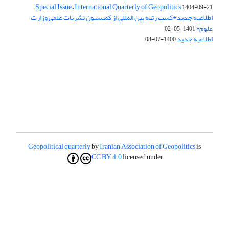
Special Issue – International Quarterly of Geopolitics
1404-09-21
اطلاعیه جدید *کسب رتبه بین المللی از کمیسیون نشریات علمی وزارت
علوم*
1401-05-02
اطلاعیه جدید
1400-07-08
Geopolitical quarterly
by
Iranian Association of Geopolitics
is
CC BY 4.0
licensed under