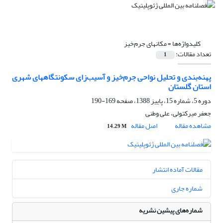
کلیدواژه‌ها =
مکانهای جرم‌خیز
تعداد مقالات:
1
پهنه‌بندی و تحلیل نواحی جرم‌خیز و آسیب‌زای سکونتگاههای شهری
استان گلستان
دوره 5، شماره 15، پاییز 1388، صفحه
169-190
جعفر میرکتولی، علی وطنی
مشاهده مقاله
اصل مقاله
14.29 M
مقالات آماده انتشار
شماره جاری
شماره‌های پیشین نشریه