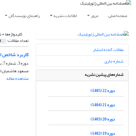
صفحه اصلی
مرور
اطلاعات نشریه
راهنمای نویسندگان
کلیدواژه‌ها =
ش
تعداد مقالات:
1
مقالات آماده انتشار
کاربرد شاخص ام
شماره جاری
دوره 3، شماره 7، بهار 1386، صفحه
مسعود هاشمیان اص
شماره‌های پیشین نشریه
مشاهده مقاله
دوره 22 (1405)
دوره 21 (1404)
دوره 20 (1403)
دوره 19 (1402)