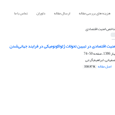
هزینه های بررسی مقاله
ارسال مقاله
داوران
تماس با ما
اخص امنیت اقتصادی
نیت اقتصادی در تبیین تحولات ژئواکونومیکی در فرایند جهانی‌شدن
50-74
فهانی، ابراهیم گرجی
اصل مقاله
358.97 K