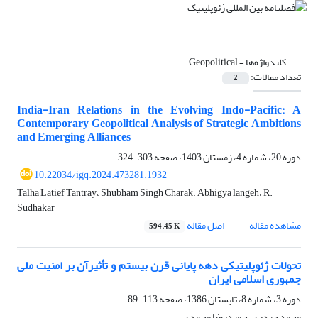
کلیدواژه‌ها =
Geopolitical
تعداد مقالات:
2
India-Iran Relations in the Evolving Indo-Pacific: A
Contemporary Geopolitical Analysis of Strategic Ambitions
and Emerging Alliances
دوره 20، شماره 4، زمستان 1403، صفحه
303-324
10.22034/igq.2024.473281.1932
Talha Latief Tantray، Shubham Singh Charak، Abhigya langeh، R.
Sudhakar
مشاهده مقاله
اصل مقاله
594.45 K
تحولات ژئوپلیتیکی دهه پایانی قرن بیستم و تأثیرآن بر امنیت ملی
جمهوری اسلامی ایران
دوره 3، شماره 8، تابستان 1386، صفحه
113-89
محمد حیدری، حمیدرضا محمدی