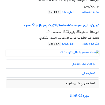
دوره 10، شماره 36، زمستان 1393، صفحه
122-148
مهدی کریمی
مشاهده مقاله
اصل مقاله
563.69 K
تبیین نظری مفهوم منطقه استراتژیک پس از جنگ سرد
دوره 10، شماره 35، پاییز 1393، صفحه
1-19
محمدرضا حافظ‌ نیا، عزت الله عزتی، احسان لشکری
مشاهده مقاله
اصل مقاله
245.34 K
مقالات آماده انتشار
شماره جاری
شماره‌های پیشین نشریه
دوره 22 (1405)