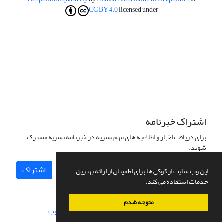
CC BY 4.0
licensed under
اشتراک خبرنامه
برای دریافت اخبار و اطلاعیه های مهم نشریه در خبرنامه نشریه مشترک
شوید.
اشتراک
این وب سایت از کوکی ها برای اطمینان از ارائه بهترین
خدمات استفاده می کند.
متوجه شدم
سامانه مدیریت نشریات علمی.
طراحی و پیاده سازی از
سیناوب