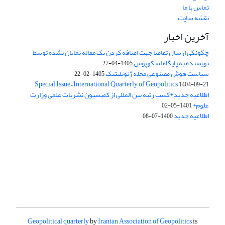
تماس با ما
نقشه سایت
آخرین اخبار
چگونگی ارسال تقاضا جهت اضافه کردن یک مقاله نمایان نشده توسط
نویسنده به پایگاه اسکوپوس
1405-04-27
سیاست هوش مصنوعی مجله ژئوپلیتیک
1405-02-22
Special Issue – International Quarterly of Geopolitics
1404-09-21
اطلاعیه جدید *کسب رتبه بین المللی از کمیسیون نشریات علمی وزارت
علوم*
1401-05-02
اطلاعیه جدید
1400-07-08
Geopolitical quarterly
by
Iranian Association of Geopolitics
is