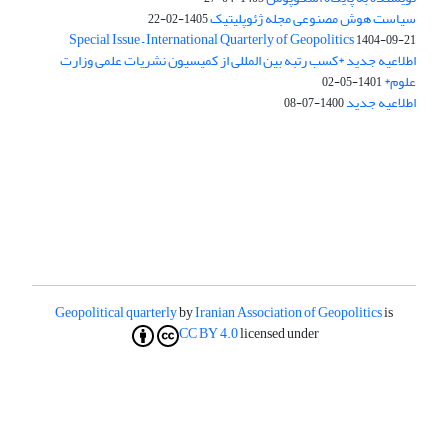
سیاست هوش مصنوعی مجله ژئوپلیتیک
1405-02-22
Special Issue – International Quarterly of Geopolitics
1404-09-21
اطلاعیه جدید *کسب رتبه بین المللی از کمیسیون نشریات علمی وزارت
علوم*
1401-05-02
اطلاعیه جدید
1400-07-08
Geopolitical quarterly
by
Iranian Association of Geopolitics
is
CC BY 4.0
licensed under