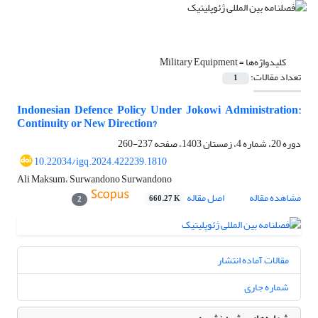
کلیدواژه‌ها =
Military Equipment
تعداد مقالات:
1
Indonesian Defence Policy Under Jokowi Administration:
Continuity or New Direction?
دوره 20، شماره 4، زمستان 1403، صفحه
237-260
10.22034/igq.2024.422239.1810
Ali Maksum، Surwandono Surwandono
مشاهده مقاله
اصل مقاله
660.27 K
2
مقالات آماده انتشار
شماره جاری