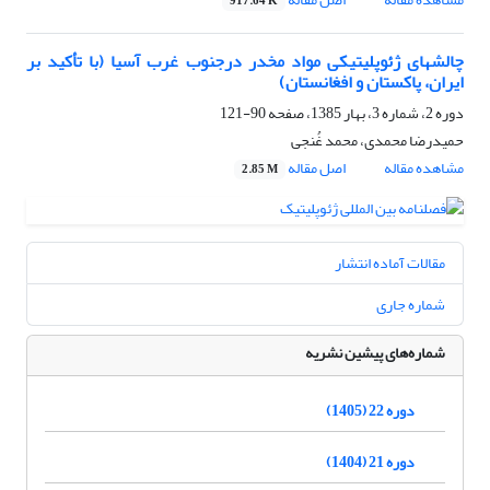
917.64 K
چالشهای ژئوپلیتیکی مواد مخدر درجنوب غرب آسیا (با تأکید بر
ایران، پاکستان و افغانستان)
دوره 2، شماره 3، بهار 1385، صفحه
90-121
حمیدرضا محمدی، محمد غُنجی
مشاهده مقاله
اصل مقاله
2.85 M
مقالات آماده انتشار
شماره جاری
شماره‌های پیشین نشریه
دوره 22 (1405)
دوره 21 (1404)