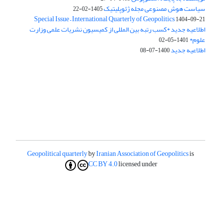
سیاست هوش مصنوعی مجله ژئوپلیتیک
1405-02-22
Special Issue – International Quarterly of Geopolitics
1404-09-21
اطلاعیه جدید *کسب رتبه بین المللی از کمیسیون نشریات علمی وزارت
علوم*
1401-05-02
اطلاعیه جدید
1400-07-08
Geopolitical quarterly
by
Iranian Association of Geopolitics
is
CC BY 4.0
licensed under