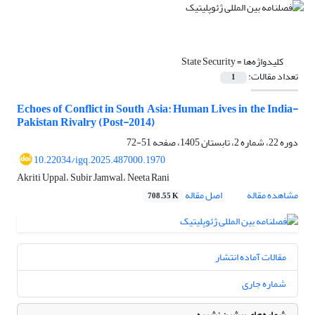
کلیدواژه‌ها =
State Security
تعداد مقالات:
1
Echoes of Conflict in South Asia: Human Lives in the India-
Pakistan Rivalry (Post-2014)
دوره 22، شماره 2، تابستان 1405، صفحه
51-72
10.22034/igq.2025.487000.1970
Akriti Uppal، Subir Jamwal، Neeta Rani
مشاهده مقاله
اصل مقاله
708.55 K
مقالات آماده انتشار
شماره جاری
شماره‌های پیشین نشریه