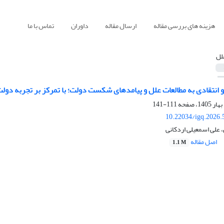
هزینه های بررسی مقاله
ارسال مقاله
داوران
تماس با ما
لل
انتقادی به مطالعات علل و پیامدهای شکست ‌دولت؛ با تمرکز بر تجربه دولت‌
111-141
10.22034/igq.2026.
 علی اسمعیلی اردکانی
اصل مقاله
1.1 M