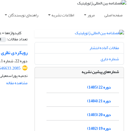
صفحه اصلی
مرور
اطلاعات نشریه
راهنمای نویسندگان
کلیدواژه‌ها =
ع
تعداد مقالات:
1
مقالات آماده انتشار
رویکردی نظری و 
شماره جاری
دوره 22، شماره 1، بهار 1405، صفحه
546633.2085
شماره‌های پیشین نشریه
نجمیه پوراسمعیلی،
مشاهده مقاله
دوره 22 (1405)
دوره 21 (1404)
دوره 20 (1403)
دوره 19 (1402)