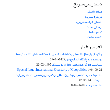
دسترسی سریع
صفحه اصلی
درباره نشریه
اعضای هیات تحریریه
ارسال مقاله
تماس با ما
نقشه سایت
آخرین اخبار
چگونگی ارسال تقاضا جهت اضافه کردن یک مقاله نمایان نشده توسط
نویسنده به پایگاه اسکوپوس
1405-04-27
سیاست هوش مصنوعی مجله ژئوپلیتیک
1405-02-22
Special Issue – International Quarterly of Geopolitics
1404-09-21
اطلاعیه جدید *کسب رتبه بین المللی از کمیسیون نشریات علمی وزارت
علوم*
1401-05-02
اطلاعیه جدید
1400-07-08