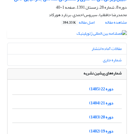
دوره 8، شماره 28، زمستان 1391، صفحه
1-40
محمدرضا حافظ‌نیا، سیروس احمدی، برنارد هورکاد
مشاهده مقاله
اصل مقاله
394.33 K
مقالات آماده انتشار
شماره جاری
شماره‌های پیشین نشریه
دوره 22 (1405)
دوره 21 (1404)
دوره 20 (1403)
دوره 19 (1402)