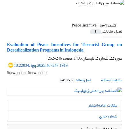
کلیدواژه‌ها =
Peace Incentive
تعداد مقالات:
1
Evaluation of Peace Incentives for Terrorist Group on
Deradicalization Programs in Indonesia
دوره 22، شماره 2، تابستان 1405، صفحه
246-262
10.22034/igq.2025.467247.1919
Surwandono Surwandono
مشاهده مقاله
اصل مقاله
649.75 K
مقالات آماده انتشار
شماره جاری
شماره‌های پیشین نشریه