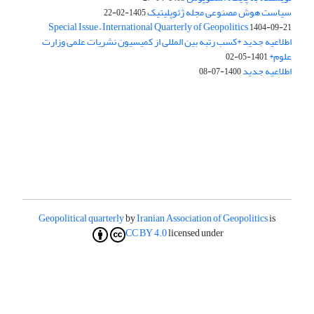
سیاست هوش مصنوعی مجله ژئوپلیتیک
1405-02-22
Special Issue – International Quarterly of Geopolitics
1404-09-21
اطلاعیه جدید *کسب رتبه بین المللی از کمیسیون نشریات علمی وزارت
علوم*
1401-05-02
اطلاعیه جدید
1400-07-08
Geopolitical quarterly
by
Iranian Association of Geopolitics
is
CC BY 4.0
licensed under