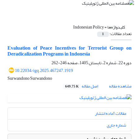
کلیدواژه‌ها =
Indonesian Policy
تعداد مقالات:
1
Evaluation of Peace Incentives for Terrorist Group on
Deradicalization Programs in Indonesia
دوره 22، شماره 2، تابستان 1405، صفحه
246-262
10.22034/igq.2025.467247.1919
Surwandono Surwandono
مشاهده مقاله
اصل مقاله
649.75 K
مقالات آماده انتشار
شماره جاری
شماره‌های پیشین نشریه