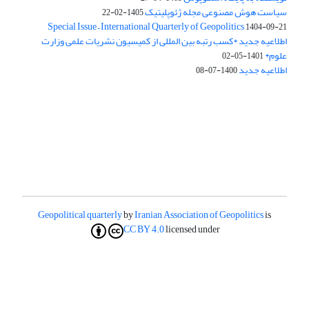
سیاست هوش مصنوعی مجله ژئوپلیتیک
1405-02-22
Special Issue – International Quarterly of Geopolitics
1404-09-21
اطلاعیه جدید *کسب رتبه بین المللی از کمیسیون نشریات علمی وزارت
علوم*
1401-05-02
اطلاعیه جدید
1400-07-08
Geopolitical quarterly
by
Iranian Association of Geopolitics
is
CC BY 4.0
licensed under