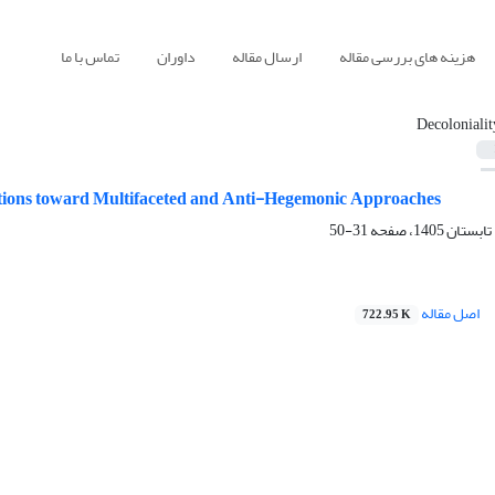
هزینه های بررسی مقاله
ارسال مقاله
داوران
تماس با ما
Decolonialit
tions toward Multifaceted and Anti-Hegemonic Approaches
31-50
اصل مقاله
722.95 K