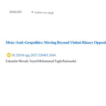
ورود به سامانه
ENGLISH
Meta-Anti-Geopolitics: Moving Beyond Violent Binary Opposi
10.22034/igq.2025.526403.2044
Eskandar Moradi، Seyed Mohammad Taghi Raeissadat