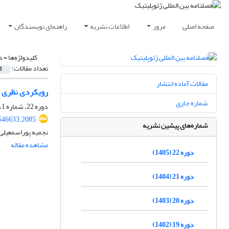
صفحه اصلی
مرور
اطلاعات نشریه
راهنمای نویسندگان
کلیدواژه‌ها =
د
تعداد مقالات:
1
مقالات آماده انتشار
رویکردی نظری و 
شماره جاری
دوره 22، شماره 1، بهار 1405، صفحه
546633.2085
شماره‌های پیشین نشریه
نجمیه پوراسمعیلی،
مشاهده مقاله
دوره 22 (1405)
دوره 21 (1404)
دوره 20 (1403)
دوره 19 (1402)