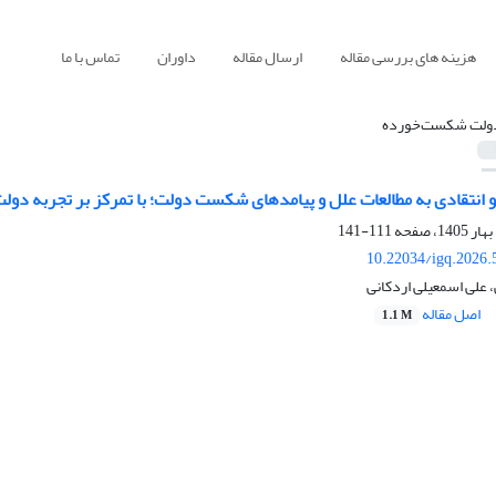
هزینه های بررسی مقاله
ارسال مقاله
داوران
تماس با ما
ولت شکست‌خورده
انتقادی به مطالعات علل و پیامدهای شکست ‌دولت؛ با تمرکز بر تجربه دولت‌
111-141
10.22034/igq.2026.
 علی اسمعیلی اردکانی
اصل مقاله
1.1 M