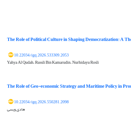
The Role of Political Culture in Shaping Democratization: A T
10.22034/igq.2026.533309.2053
Yahya Al Qudah، Russli Bin Kamarudin، Nurhidayu Rosli
The Role of Geo-economic Strategy and Maritime Policy in Pr
10.22034/igq.2026.550281.2098
هادی ویسی