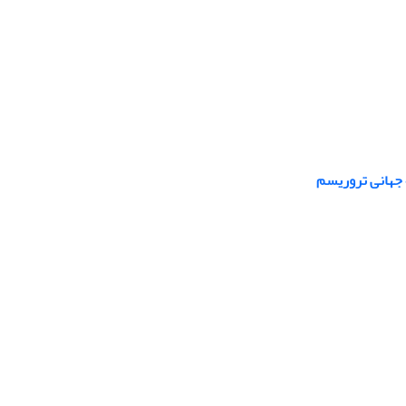
 جهانی تروریسم