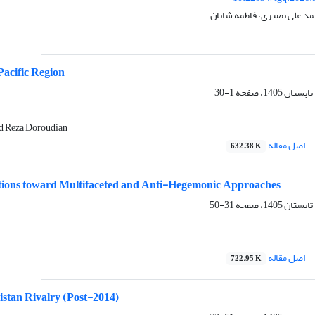
د علی بصیری، فاطمه شایان
Pacific Region
1-30
 Reza Doroudian
اصل مقاله
632.38 K
tions toward Multifaceted and Anti-Hegemonic Approaches
31-50
اصل مقاله
722.95 K
istan Rivalry (Post-2014)