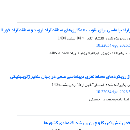
رادیپلماسی برای تقویت همکاری‌های منطقه آزاد اروند و منطقه آزاد خور ال
ر، پذیرفته شده، انتشار آنلاین از
04 اسفند 1404
10.22034/igq.2026.
 زهرا احمدی پور، ابراهیم رومینا، زیاد احمد عبدالله
از رویکردهای مسلط نظری دیپلماسی علمی در جهان متغیر ژئوپلیتیکی
ر، پذیرفته شده، انتشار آنلاین از
15 اردیبهشت 1405
10.22034/igq.2026.
 لیلا خادم مخصوص حسینی
خص تنش آمریکا و چین بر رشد اقتصادی کشورها