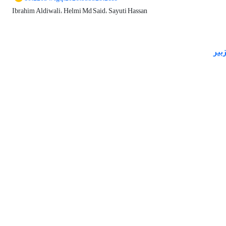
Ibrahim Aldiwali، Helmi Md Said، Sayuti Hassan
زبیر