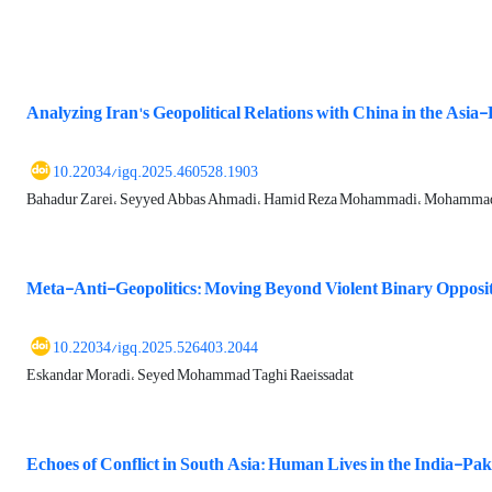
Analyzing Iran's Geopolitical Relations with China in the Asia-
10.22034/igq.2025.460528.1903
Bahadur Zarei، Seyyed Abbas Ahmadi، Hamid Reza Mohammadi، Mohammad
Meta-Anti-Geopolitics: Moving Beyond Violent Binary Opposi
10.22034/igq.2025.526403.2044
Eskandar Moradi، Seyed Mohammad Taghi Raeissadat
Echoes of Conflict in South Asia: Human Lives in the India-Pak