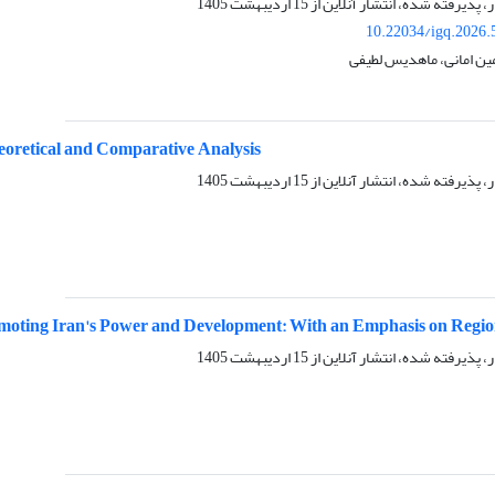
ر، پذیرفته شده، انتشار آنلاین از
15 اردیبهشت 1405
10.22034/igq.2026.
مین امانی، ماهدیس لطیفی
heoretical and Comparative Analysis
ر، پذیرفته شده، انتشار آنلاین از
15 اردیبهشت 1405
omoting Iran's Power and Development: With an Emphasis on Regio
ر، پذیرفته شده، انتشار آنلاین از
15 اردیبهشت 1405