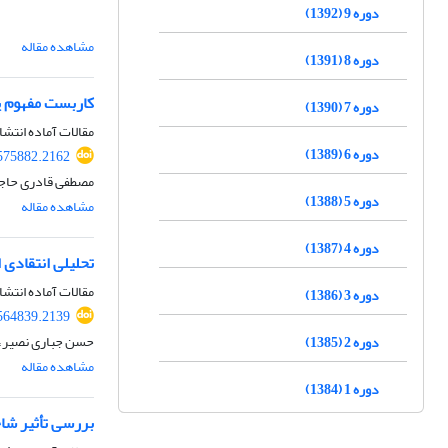
دوره 9 (1392)
مشاهده مقاله
دوره 8 (1391)
کاربست مفهوم پا
دوره 7 (1390)
مقالات آماده انتشا
دوره 6 (1389)
575882.2162
مصطفی قادری حاجت،
دوره 5 (1388)
مشاهده مقاله
دوره 4 (1387)
تحلیلی انتقادی 
مقالات آماده انتشا
دوره 3 (1386)
564839.2139
حسن جباری نصیر،
دوره 2 (1385)
مشاهده مقاله
دوره 1 (1384)
بررسی تأثیر شا