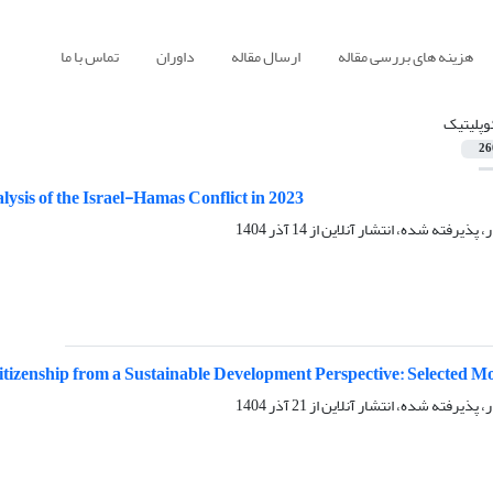
هزینه های بررسی مقاله
ارسال مقاله
داوران
تماس با ما
وپلیتیک
26
ysis of the Israel-Hamas Conflict in 2023
ر، پذیرفته شده، انتشار آنلاین از
14 آذر 1404
Citizenship from a Sustainable Development Perspective: Selected M
ر، پذیرفته شده، انتشار آنلاین از
21 آذر 1404