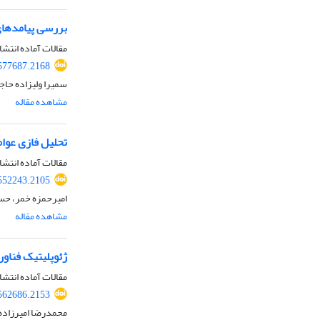
بررسی پیامدهای
مقالات آماده انتشا
577687.2168
سمیرا ولیزاده حا
مشاهده مقاله
تحلیل فازی عوام
مقالات آماده انتشا
552243.2105
امیرحمزه خمر، حسن
مشاهده مقاله
ژئوپلیتیک فناور
مقالات آماده انتشا
562686.2153
محمدرضا امیرزاده