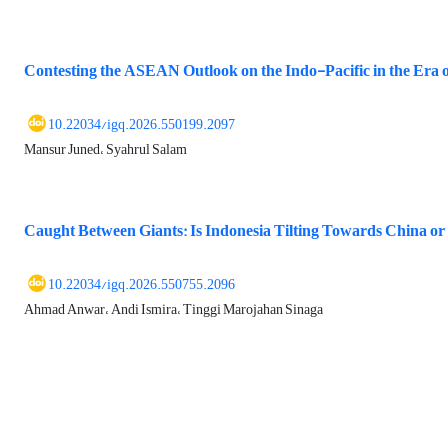
Contesting the ASEAN Outlook on the Indo-Pacific in the Er
10.22034/igq.2026.550199.2097
Mansur Juned، Syahrul Salam
Caught Between Giants: Is Indonesia Tilting Towards China or 
10.22034/igq.2026.550755.2096
Ahmad Anwar، Andi Ismira، Tinggi Marojahan Sinaga