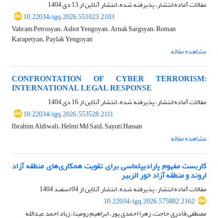
مقالات آماده انتشار، پذیرفته شده، انتشار آنلاین از
13 دی 1404
10.22034/igq.2026.551023.2103
Vahram Petrosyan، Ashot Yengoyan، Arnak Sargsyan، Roman
Karapetyan، Paylak Yengoyan
مشاهده مقاله
CONFRONTATION OF CYBER TERRORISM:
INTERNATIONAL LEGAL RESPONSE
مقالات آماده انتشار، پذیرفته شده، انتشار آنلاین از
16 دی 1404
10.22034/igq.2026.553528.2111
Ibrahim Aldiwali، Helmi Md Said، Sayuti Hassan
مشاهده مقاله
کاربست مفهوم پارادیپلماسی برای تقویت همکاری‌های منطقه آزاد
اروند و منطقه آزاد خور الزبیر
مقالات آماده انتشار، پذیرفته شده، انتشار آنلاین از
04 اسفند 1404
10.22034/igq.2026.575882.2162
مصطفی قادری حاجت، زهرا احمدی پور، ابراهیم رومینا، زیاد احمد عبدالله