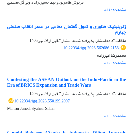
فرنوش طاهرلو، ,وحید حسین زاده، ولی گل محمدی
مشاهده مقاله
ژئوپلیتیک فناوری و تحول گفتمان دفاعی در عصر انقلاب صنعتی
چهارم
مقالات آماده انتشار، پذیرفته شده، انتشار آنلاین از
29 تیر 1405
10.22034/igq.2026.562686.2153
محمدرضا امیرزاده
مشاهده مقاله
Contesting the ASEAN Outlook on the Indo-Pacific in the
Era of BRICS Expansion and Trade Wars
مقالات آماده انتشار، پذیرفته شده، انتشار آنلاین از
29 تیر 1405
10.22034/igq.2026.550199.2097
Mansur Juned، Syahrul Salam
مشاهده مقاله
Caught Between Giants: Is Indonesia Tilting Towards