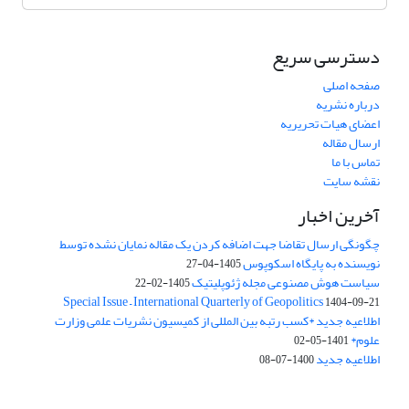
دسترسی سریع
صفحه اصلی
درباره نشریه
اعضای هیات تحریریه
ارسال مقاله
تماس با ما
نقشه سایت
آخرین اخبار
چگونگی ارسال تقاضا جهت اضافه کردن یک مقاله نمایان نشده توسط
نویسنده به پایگاه اسکوپوس
1405-04-27
سیاست هوش مصنوعی مجله ژئوپلیتیک
1405-02-22
Special Issue – International Quarterly of Geopolitics
1404-09-21
اطلاعیه جدید *کسب رتبه بین المللی از کمیسیون نشریات علمی وزارت
علوم*
1401-05-02
اطلاعیه جدید
1400-07-08