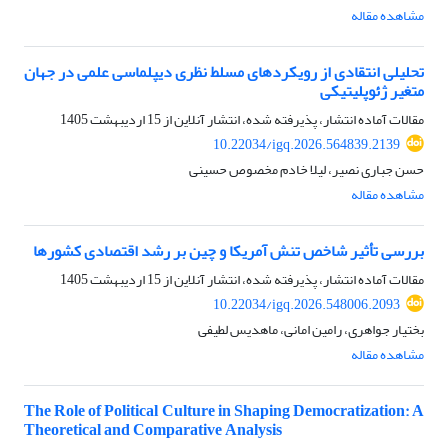
مشاهده مقاله
تحلیلی انتقادی از رویکردهای مسلط نظری دیپلماسی علمی در جهان
متغیر ژئوپلیتیکی
مقالات آماده انتشار، پذیرفته شده، انتشار آنلاین از
15 اردیبهشت 1405
10.22034/igq.2026.564839.2139
حسن جباری نصیر، لیلا خادم مخصوص حسینی
مشاهده مقاله
بررسی تأثیر شاخص تنش آمریکا و چین بر رشد اقتصادی کشورها
مقالات آماده انتشار، پذیرفته شده، انتشار آنلاین از
15 اردیبهشت 1405
10.22034/igq.2026.548006.2093
بختیار جواهری، رامین امانی، ماهدیس لطیفی
مشاهده مقاله
The Role of Political Culture in Shaping Democratization: A
Theoretical and Comparative Analysis