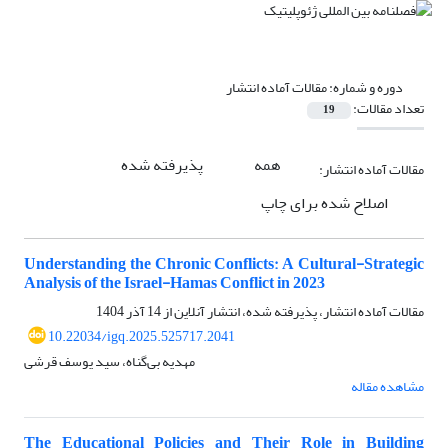
دوره و شماره:
مقالات آماده انتشار
تعداد مقالات:
19
همه
پذیرفته شده
مقالات آماده انتشار:
اصلاح شده برای چاپ
Understanding the Chronic Conflicts: A Cultural-Strategic
Analysis of the Israel-Hamas Conflict in 2023
مقالات آماده انتشار، پذیرفته شده، انتشار آنلاین از
14 آذر 1404
10.22034/igq.2025.525717.2041
مهدیه بی‌گناه، سید یوسف قرشی
مشاهده مقاله
The Educational Policies and Their Role in Building