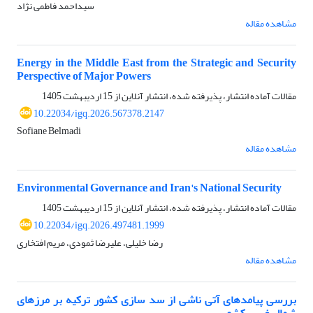
سیداحمد فاطمی نژاد
مشاهده مقاله
Energy in the Middle East from the Strategic and Security
Perspective of Major Powers
مقالات آماده انتشار، پذیرفته شده، انتشار آنلاین از
15 اردیبهشت 1405
10.22034/igq.2026.567378.2147
Sofiane Belmadi
مشاهده مقاله
Environmental Governance and Iran's National Security
مقالات آماده انتشار، پذیرفته شده، انتشار آنلاین از
15 اردیبهشت 1405
10.22034/igq.2026.497481.1999
رضا خلیلی، علیرضا ثمودی، مریم افتخاری
مشاهده مقاله
بررسی پیامدهای آتی ناشی از سد سازی کشور ترکیه بر مرزهای