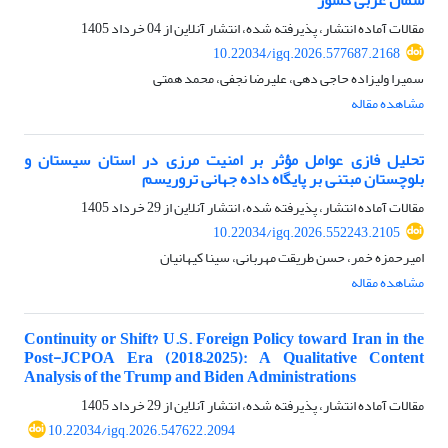
شمال غربی کشور
مقالات آماده انتشار، پذیرفته شده، انتشار آنلاین از
04 خرداد 1405
10.22034/igq.2026.577687.2168
سمیرا ولیزاده حاجی دهی، علیرضا نجفی، محمد همتی
مشاهده مقاله
تحلیل فازی عوامل مؤثر بر امنیت مرزی در استان سیستان و
بلوچستان مبتنی بر پایگاه داده جهانی تروریسم
مقالات آماده انتشار، پذیرفته شده، انتشار آنلاین از
29 خرداد 1405
10.22034/igq.2026.552243.2105
امیرحمزه خمر، حسن طریقت مهربانی، سینا کیهانیان
مشاهده مقاله
Continuity or Shift? U.S. Foreign Policy toward Iran in the
Post-JCPOA Era (2018–2025): A Qualitative Content
Analysis of the Trump and Biden Administrations
مقالات آماده انتشار، پذیرفته شده، انتشار آنلاین از
29 خرداد 1405
10.22034/igq.2026.547622.2094