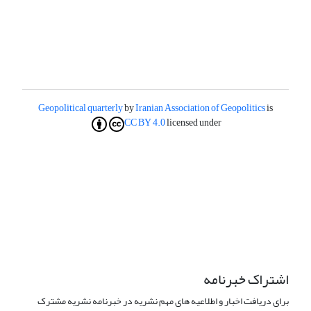
Geopolitical quarterly
by
Iranian Association of Geopolitics
is
CC BY 4.0
licensed under
اشتراک خبرنامه
برای دریافت اخبار و اطلاعیه های مهم نشریه در خبرنامه نشریه مشترک