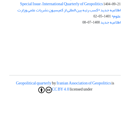
Special Issue – International Quarterly of Geopolitics
1404-09-21
اطلاعیه جدید *کسب رتبه بین المللی از کمیسیون نشریات علمی وزارت
علوم*
1401-05-02
اطلاعیه جدید
1400-07-08
Geopolitical quarterly
by
Iranian Association of Geopolitics
is
CC BY 4.0
licensed under