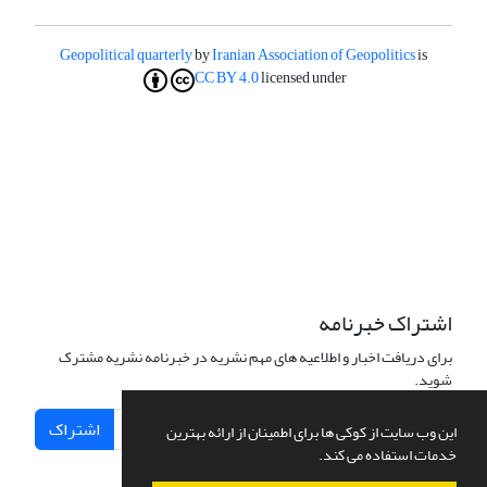
Geopolitical quarterly
by
Iranian Association of Geopolitics
is
CC BY 4.0
licensed under
اشتراک خبرنامه
برای دریافت اخبار و اطلاعیه های مهم نشریه در خبرنامه نشریه مشترک
شوید.
اشتراک
این وب سایت از کوکی ها برای اطمینان از ارائه بهترین
خدمات استفاده می کند.