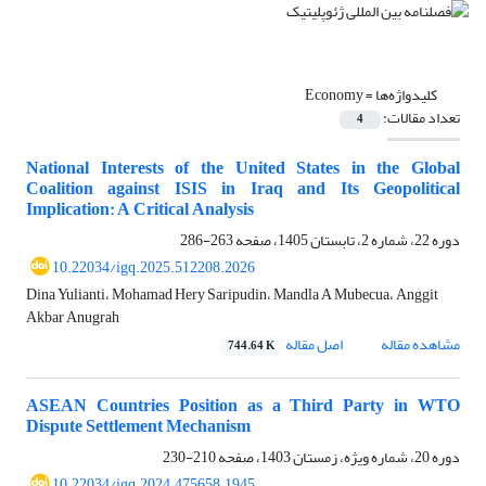
کلیدواژه‌ها =
Economy
تعداد مقالات:
4
National Interests of the United States in the Global
Coalition against ISIS in Iraq and Its Geopolitical
Implication: A Critical Analysis
دوره 22، شماره 2، تابستان 1405، صفحه
263-286
10.22034/igq.2025.512208.2026
Dina Yulianti، Mohamad Hery Saripudin، Mandla A Mubecua، Anggit
Akbar Anugrah
مشاهده مقاله
اصل مقاله
744.64 K
ASEAN Countries Position as a Third Party in WTO
Dispute Settlement Mechanism
دوره 20، شماره ویژه، زمستان 1403، صفحه
210-230
10.22034/igq.2024.475658.1945