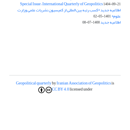
Special Issue – International Quarterly of Geopolitics
1404-09-21
اطلاعیه جدید *کسب رتبه بین المللی از کمیسیون نشریات علمی وزارت
علوم*
1401-05-02
اطلاعیه جدید
1400-07-08
Geopolitical quarterly
by
Iranian Association of Geopolitics
is
CC BY 4.0
licensed under