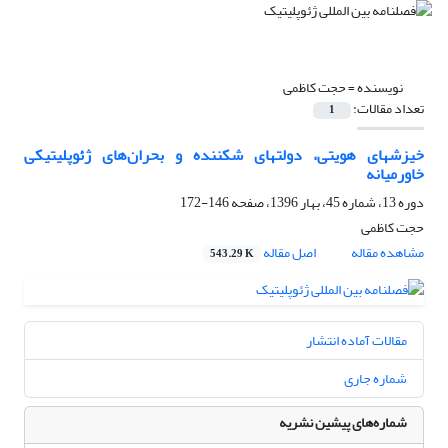
نویسنده =
حجت کاظمی
تعداد مقالات:
1
خیزشهای هویتی، دولتهای شکننده و بحران‌های ژئوپلیتیکی
خاورمیانه
دوره 13، شماره 45، بهار 1396، صفحه
146-172
حجت کاظمی
مشاهده مقاله
اصل مقاله
543.29 K
مقالات آماده انتشار
شماره جاری
شماره‌های پیشین نشریه