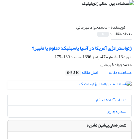
نویسنده =
محمدجواد قهرمانی
تعداد مقالات:
1
ژئواستراتژی آمریکا در آسیا پاسیفیک؛ تداوم یا تغییر؟
دوره 13، شماره 47، پاییز 1396، صفحه
139-175
محمدجواد قهرمانی
مشاهده مقاله
اصل مقاله
648.5 K
مقالات آماده انتشار
شماره جاری
شماره‌های پیشین نشریه