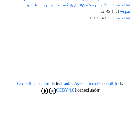
اطلاعیه جدید *کسب رتبه بین المللی از کمیسیون نشریات علمی وزارت
علوم*
1401-05-02
اطلاعیه جدید
1400-07-08
Geopolitical quarterly
by
Iranian Association of Geopolitics
is
CC BY 4.0
licensed under