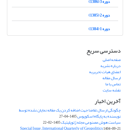
دوره 3 (1386)
دوره 2 (1385)
دوره 1 (1384)
دسترسی سریع
صفحه اصلی
درباره نشریه
اعضای هیات تحریریه
ارسال مقاله
تماس با ما
نقشه سایت
آخرین اخبار
چگونگی ارسال تقاضا جهت اضافه کردن یک مقاله نمایان نشده توسط
نویسنده به پایگاه اسکوپوس
1405-04-27
سیاست هوش مصنوعی مجله ژئوپلیتیک
1405-02-22
Special Issue – International Quarterly of Geopolitics
1404-09-21