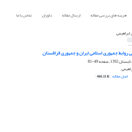
هزینه های بررسی مقاله
ارسال مقاله
داوران
تماس با ما
ر ابراهیمی
ی روابط جمهوری اسلامی ایران و جمهوری قزاقستان
49-81
براهیمی
اصل مقاله
466.11 K