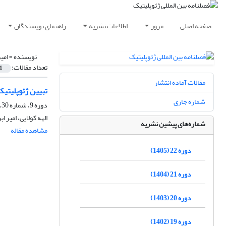
صفحه اصلی
مرور
اطلاعات نشریه
راهنمای نویسندگان
نویسنده =
امی
تعداد مقالات:
1
مقالات آماده انتشار
تبیین ژئوپلیتیک
شماره جاری
دوره 9، شماره 30، تابستان 1392، صفحه
الهه کولایی، امیر ا
شماره‌های پیشین نشریه
مشاهده مقاله
دوره 22 (1405)
دوره 21 (1404)
دوره 20 (1403)
دوره 19 (1402)