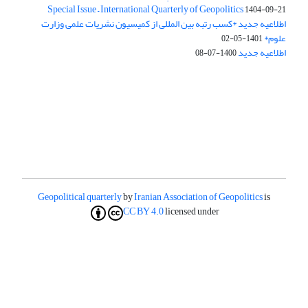
Special Issue – International Quarterly of Geopolitics
1404-09-21
اطلاعیه جدید *کسب رتبه بین المللی از کمیسیون نشریات علمی وزارت
علوم*
1401-05-02
اطلاعیه جدید
1400-07-08
Geopolitical quarterly
by
Iranian Association of Geopolitics
is
CC BY 4.0
licensed under