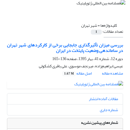
کلیدواژه‌ها =
شهر تهران
تعداد مقالات:
1
بررسی میزان تأثیرگذاری جابجایی برخی از کارکردهای شهر تهران
در ساماندهی وضعیت پایتخت در ایران
دوره 12، شماره 41، بهار 1395، صفحه
136-165
عیسی ابراهیم‌زاده، میرنجف موسوی، علی باقری کشکولی
مشاهده مقاله
اصل مقاله
1.67 M
مقالات آماده انتشار
شماره جاری
شماره‌های پیشین نشریه