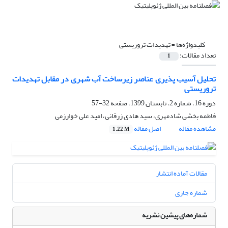
کلیدواژه‌ها =
تهدیدات تروریستی
تعداد مقالات:
1
تحلیل آسیب پذیری عناصر زیرساخت آب شهری در مقابل تهدیدات
تروریستی
دوره 16، شماره 2، تابستان 1399، صفحه
32-57
فاطمه بخشی شادمهری، سید هادی زرقانی، امید علی خوارزمی
مشاهده مقاله
اصل مقاله
1.22 M
مقالات آماده انتشار
شماره جاری
شماره‌های پیشین نشریه