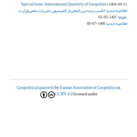
Special Issue – International Quarterly of Geopolitics
1404-09-21
اطلاعیه جدید *کسب رتبه بین المللی از کمیسیون نشریات علمی وزارت
علوم*
1401-05-02
اطلاعیه جدید
1400-07-08
Geopolitical quarterly
by
Iranian Association of Geopolitics
is
CC BY 4.0
licensed under