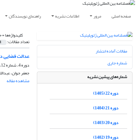
صفحه اصلی
مرور
اطلاعات نشریه
راهنمای نویسندگان
کلیدواژه‌ها =
ح
تعداد مقالات:
1
مقالات آماده انتشار
عدالت فضایی در
شماره جاری
دوره 4، شماره 12، پاییز 1387، صفحه
جعفر جوان، عبدالله
شماره‌های پیشین نشریه
مشاهده مقاله
دوره 22 (1405)
دوره 21 (1404)
دوره 20 (1403)
دوره 19 (1402)