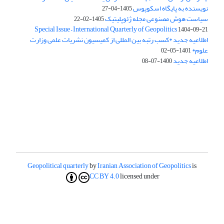
نویسنده به پایگاه اسکوپوس
1405-04-27
سیاست هوش مصنوعی مجله ژئوپلیتیک
1405-02-22
Special Issue – International Quarterly of Geopolitics
1404-09-21
اطلاعیه جدید *کسب رتبه بین المللی از کمیسیون نشریات علمی وزارت
علوم*
1401-05-02
اطلاعیه جدید
1400-07-08
Geopolitical quarterly
by
Iranian Association of Geopolitics
is
CC BY 4.0
licensed under