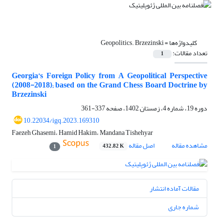
کلیدواژه‌ها =
Geopolitics. Brzezinski
تعداد مقالات:
1
Georgia’s Foreign Policy from A Geopolitical Perspective
(2008-2018); based on the Grand Chess Board Doctrine by
Brzezinski
دوره 19، شماره 4، زمستان 1402، صفحه
337-361
10.22034/igq.2023.169310
Faezeh Ghasemi، Hamid Hakim، Mandana Tishehyar
مشاهده مقاله
اصل مقاله
432.82 K
1
مقالات آماده انتشار
شماره جاری