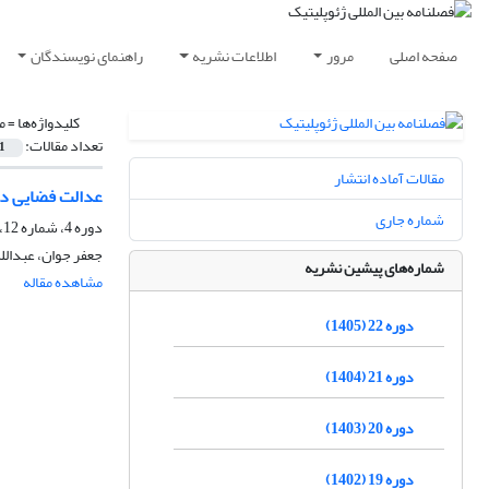
صفحه اصلی
مرور
اطلاعات نشریه
راهنمای نویسندگان
کلیدواژه‌ها =
م
تعداد مقالات:
1
مقالات آماده انتشار
عدالت فضایی در
شماره جاری
دوره 4، شماره 12، پاییز 1387، صفحه
جعفر جوان، عبدالله
شماره‌های پیشین نشریه
مشاهده مقاله
دوره 22 (1405)
دوره 21 (1404)
دوره 20 (1403)
دوره 19 (1402)