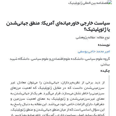
سیاست خارجی خاورمیانه‌ای آمریکا: منطق جهانی‌شدن
یا ژئوپلیتیک؟
نوع مقاله : مقاله پژوهشی
نویسنده
امیر محمد حاجی یوسفی
گروه علوم سیاسی، دانشکده علوم اقتصادی و علوم سیاسی. دانشگاه شهید
بهشتی
چکیده
از دید برخی از نظریه‌پردازان، جهانی‌شدن را می‌توان معادل غیر
سرزمینی‌شدن دانست که در مقابل ژئوپلیتیک که اهمیت مرزهای
سرزمینی را خاطر نشان می‌‌سازد، قرار می‌گیرد. هر یک از جهانی‌شدن به
معنای غیرسرزمینی‌شدن و ژئوپلیتیک به معنای اهمیت سرزمین و
جغرافیا، دارای الزامات خاص خود می‌‌باشد. این مقاله به دنبال پاسخ به
این سؤال اساسی است که از میان منطق جهانی‌شدن و منطق ژئوپلیتیک،
کدام یک سایق اصلی سیاست خارجی آمریکا در خاورمیانه بویژه پس از