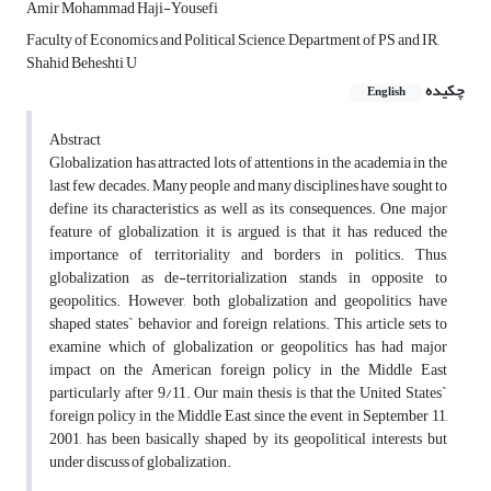
Amir Mohammad Haji-Yousefi
Faculty of Economics and Political Science, Department of PS and IR,
Shahid Beheshti U
چکیده
English
Abstract
Globalization has attracted lots of attentions in the academia in the
last few decades. Many people and many disciplines have sought to
define its characteristics as well as its consequences. One major
feature of globalization, it is argued, is that it has reduced the
importance of territoriality and borders in politics. Thus,
globalization as de-territorialization stands in opposite to
geopolitics. However, both globalization and geopolitics have
shaped states` behavior and foreign relations. This article sets to
examine which of globalization or geopolitics has had major
impact on the American foreign policy in the Middle East
particularly after 9/11. Our main thesis is that the United States`
foreign policy in the Middle East since the event in September 11,
2001, has been basically shaped by its geopolitical interests but
under discuss of globalization.