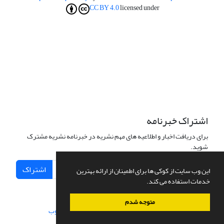
CC BY 4.0
licensed under
اشتراک خبرنامه
برای دریافت اخبار و اطلاعیه های مهم نشریه در خبرنامه نشریه مشترک
شوید.
اشتراک
این وب سایت از کوکی ها برای اطمینان از ارائه بهترین
خدمات استفاده می کند.
متوجه شدم
سامانه مدیریت نشریات علمی.
طراحی و پیاده سازی از
سیناوب