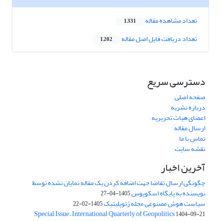
تعداد مشاهده مقاله
1,331
تعداد دریافت فایل اصل مقاله
1,202
دسترسی سریع
صفحه اصلی
درباره نشریه
اعضای هیات تحریریه
ارسال مقاله
تماس با ما
نقشه سایت
آخرین اخبار
چگونگی ارسال تقاضا جهت اضافه کردن یک مقاله نمایان نشده توسط
نویسنده به پایگاه اسکوپوس
1405-04-27
سیاست هوش مصنوعی مجله ژئوپلیتیک
1405-02-22
Special Issue – International Quarterly of Geopolitics
1404-09-21