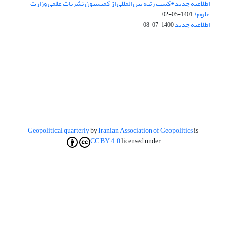
اطلاعیه جدید *کسب رتبه بین المللی از کمیسیون نشریات علمی وزارت
علوم*
1401-05-02
اطلاعیه جدید
1400-07-08
Geopolitical quarterly
by
Iranian Association of Geopolitics
is
CC BY 4.0
licensed under