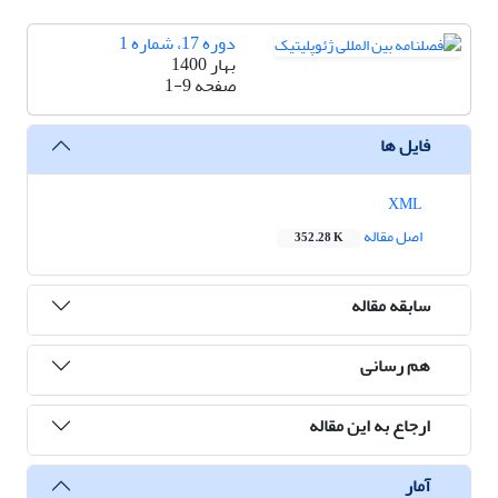
دوره 17، شماره 1
بهار 1400
صفحه
1-9
فایل ها
XML
اصل مقاله
352.28 K
سابقه مقاله
هم رسانی
ارجاع به این مقاله
آمار