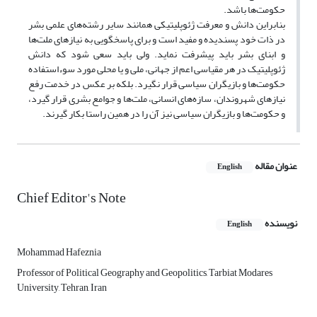
حکومت‌ها باشد.
بنابراین دانش و معرفت ژئوپلیتیکی همانند سایر رشته‌های علمی بشر
در ذات خود پسندیده و مفید است و برای پاسخگویی به نیازهای ملت‌ها
و ابنای بشر باید پیشرفت نماید. ولی باید سعی شود که دانش
ژئوپلیتیک در هر مقیاسی اعم از جهانی، ملی و یا محلی مورد سوءاستفاده
حکومت‌ها و بازیگران سیاسی قرار نگیرد. بلکه بر عکس در خدمت رفع
نیازهای شهروندان، سازه‌های انسانی، ملت‌ها و جوامع بشری قرار گیرد،
و حکومت‌ها و بازیگران سیاسی نیز آن را در همین راستا بکار گیرند.
عنوان مقاله
English
Chief Editor's Note
نویسنده
English
Mohammad Hafeznia
Professor of Political Geography and Geopolitics, Tarbiat Modares
University, Tehran, Iran