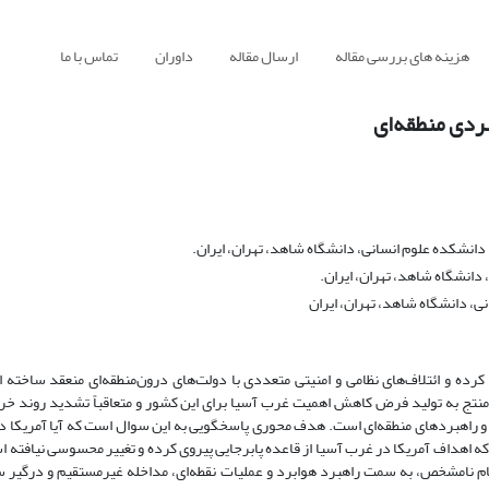
هزینه های بررسی مقاله
ارسال مقاله
داوران
تماس با ما
ردی منطقه‌ای
نشکده علوم انسانی، دانشگاه شاهد، تهران، ایران.
دانشگاه شاهد، تهران، ایران.
ی، دانشگاه شاهد، تهران، ایران
 کرده و ائتلاف‌های نظامی و امنیتی متعددی با دولت‌های درون‌منطقه‌ای منعقد ساخته
منتج به تولید فرض کاهش اهمیت غرب آسیا برای این کشور و متعاقباً تشدید روند خ
و راهبردهای منطقه‌ای است. هدف محوری پاسخگویی به این سوال است که آیا آمریکا 
اهداف آمریکا در غرب آسیا از قاعده پابرجایی پیروی کرده و تغییر محسوسی نیافته اس
ام نامشخص، به سمت راهبرد هوابرد و عملیات نقطه‌ای، مداخله غیرمستقیم و درگیر 