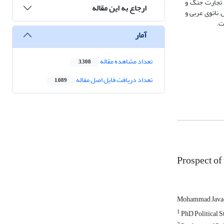
 تجارت جنگ و
ارجاع به این مقاله
 ناتوی عربی و
ت.
آمار
تعداد مشاهده مقاله
3,308
تعداد دریافت فایل اصل مقاله
1,089
Prospect of
Mohammad Javad
1
PhD Political St