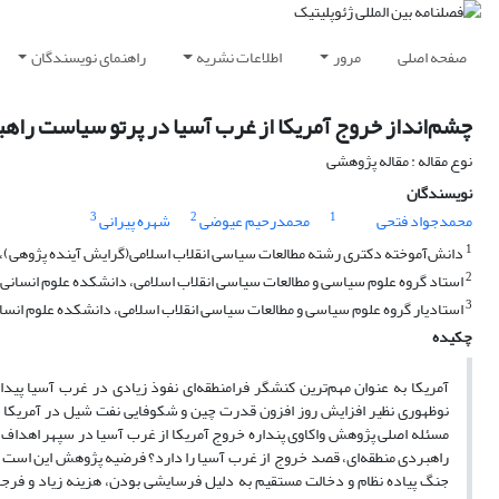
صفحه اصلی
مرور
اطلاعات نشریه
راهنمای نویسندگان
چشم‌انداز خروج آمریکا از غرب آسیا در پرتو سیاست راهب
نوع مقاله : مقاله پژوهشی
نویسندگان
3
2
1
محمدجواد فتحی
محمدرحیم عیوضی
شهره پیرانی
1
دانش‌آموخته دکتری رشته مطالعات سیاسی انقلاب اسلامی(گرایش آینده پژوهی)، دا
2
استاد گروه علوم سیاسی و مطالعات سیاسی انقلاب اسلامی، دانشکده علوم انسانی، 
3
استادیار گروه علوم سیاسی و مطالعات سیاسی انقلاب اسلامی، دانشکده علوم انسان
چکیده
آمریکا به عنوان مهم‌ترین کنشگر فرامنطقه‌ای نفوذ زیادی در غرب آسیا پیدا
نوظهوری نظیر افزایش روز افزون قدرت چین و شکوفایی نفت شیل در آمریکا 
مسئله اصلی پژوهش واکاوی پنداره خروج آمریکا از غرب آسیا در سپهر اهداف 
راهبردی منطقه‌ای، قصد خروج از غرب آسیا را دارد؟ فرضیه پژوهش این است که 
جنگ پیاده نظام و دخالت مستقیم به دلیل فرسایشی بودن، هزینه زیاد و فرج