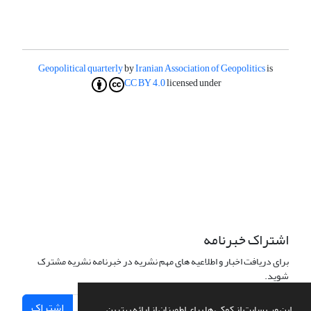
Geopolitical quarterly
by
Iranian Association of Geopolitics
is
CC BY 4.0
licensed under
اشتراک خبرنامه
برای دریافت اخبار و اطلاعیه های مهم نشریه در خبرنامه نشریه مشترک
شوید.
اشتراک
این وب سایت از کوکی ها برای اطمینان از ارائه بهترین