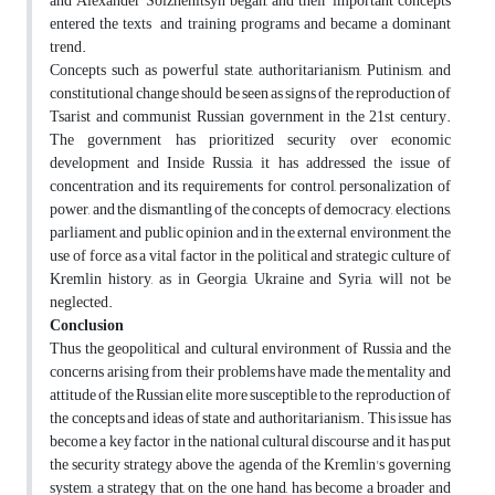
and Alexander Solzhenitsyn began, and their important concepts
entered the texts and training programs and became a dominant
trend.
Concepts such as powerful state, authoritarianism, Putinism, and
constitutional change should be seen as signs of the reproduction of
Tsarist and communist Russian government in the 21st century.
The government has prioritized security over economic
development and Inside Russia, it has addressed the issue of
concentration and its requirements for control, personalization of
power, and the dismantling of the concepts of democracy, elections,
parliament, and public opinion and in the external environment, the
use of force as a vital factor in the political and strategic culture of
Kremlin history, as in Georgia, Ukraine and Syria, will not be
neglected.
Conclusion
Thus the geopolitical and cultural environment of Russia and the
concerns arising from their problems have made the mentality and
attitude of the Russian elite more susceptible to the reproduction of
the concepts and ideas of state and authoritarianism. This issue has
become a key factor in the national cultural discourse and it has put
the security strategy above the agenda of the Kremlin's governing
system, a strategy that, on the one hand, has become a broader and