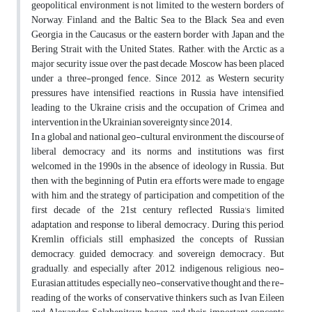
geopolitical environment is not limited to the western borders of
Norway, Finland, and the Baltic Sea to the Black Sea and even
Georgia in the Caucasus, or the eastern border with Japan and the
Bering Strait with the United States. Rather, with the Arctic as a
major security issue over the past decade, Moscow has been placed
under a three-pronged fence. Since 2012, as Western security
pressures have intensified, reactions in Russia have intensified,
leading to the Ukraine crisis and the occupation of Crimea and
intervention in the Ukrainian sovereignty since 2014.
In a global and national geo-cultural environment, the discourse of
liberal democracy and its norms and institutions was first
welcomed in the 1990s in the absence of ideology in Russia. But
then, with the beginning of Putin era, efforts were made to engage
with him, and the strategy of participation and competition of the
first decade of the 21st century reflected Russia's limited
adaptation and response to liberal democracy. During this period,
Kremlin officials still emphasized the concepts of Russian
democracy, guided democracy, and sovereign democracy. But
gradually, and especially after 2012, indigenous, religious, neo-
Eurasian attitudes, especially neo-conservative thought and the re-
reading of the works of conservative thinkers such as Ivan Eileen