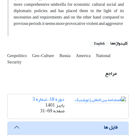
more comprehensive umbrella for economic, cultural, social and
diplomatic policies, and has placed them in the light of its
necessities and requirements, and on the other hand, compared to
previous periods, it seems more provocative, violent and aggressive
کلیدواژه‌ها
English
Geopolitics
Geo-Culture
Russia
America
National
Security
مراجع
دوره 18، شماره 3
پاییز 1401
صفحه
31-69
فایل ها