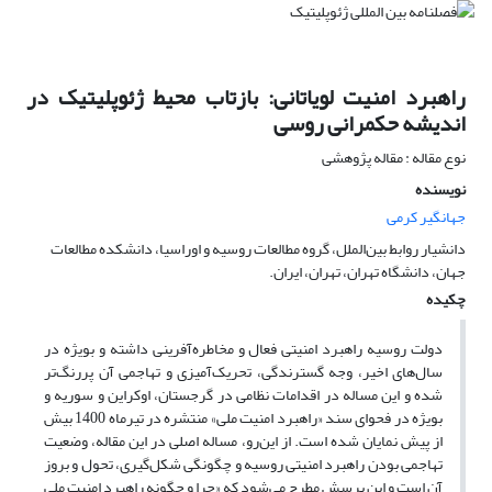
راهبرد امنیت لویاتانی: بازتاب محیط ژئوپلیتیک در
اندیشه حکمرانی روسی
نوع مقاله : مقاله پژوهشی
نویسنده
جهانگیر کرمی
دانشیار روابط بین‌الملل، گروه مطالعات روسیه و اوراسیا، دانشکده مطالعات
جهان، دانشگاه تهران، تهران، ایران.
چکیده
دولت روسیه راهبرد امنیتی فعال و مخاطره‌آفرینی داشته و بویژه در
سال‌های اخیر، وجه گسترندگی، تحریک‌آمیزی و تهاجمی آن پررنگ‌تر
شده و این مساله در اقدامات نظامی در گرجستان، اوکراین و سوریه و
بویژه در فحوای سند «راهبرد امنیت ملی» منتشره در تیرماه 1400 بیش
از پیش نمایان شده است. از این‌رو، مساله اصلی در این مقاله، وضعیت
تهاجمی بودن راهبرد امنیتی روسیه و چگونگی شکل‌گیری، تحول و بروز
آن است و این پرسش مطرح می‌شود که «چرا و چگونه راهبرد امنیت ملی