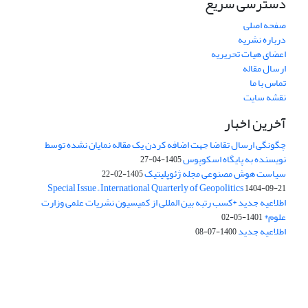
دسترسی سریع
صفحه اصلی
درباره نشریه
اعضای هیات تحریریه
ارسال مقاله
تماس با ما
نقشه سایت
آخرین اخبار
چگونگی ارسال تقاضا جهت اضافه کردن یک مقاله نمایان نشده توسط
نویسنده به پایگاه اسکوپوس
1405-04-27
سیاست هوش مصنوعی مجله ژئوپلیتیک
1405-02-22
Special Issue – International Quarterly of Geopolitics
1404-09-21
اطلاعیه جدید *کسب رتبه بین المللی از کمیسیون نشریات علمی وزارت
علوم*
1401-05-02
اطلاعیه جدید
1400-07-08