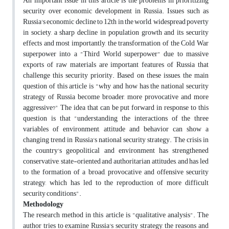
An important issue in this article is the problems in prioritizing
security over economic development in Russia. Issues such as
Russia's economic decline to 12th in the world, widespread poverty
in society, a sharp decline in population growth and its security
effects and most importantly, the transformation of the Cold War
superpower into a "Third World superpower" due to massive
exports of raw materials are important features of Russia that
challenge this security priority. Based on these issues, the main
question of this article is "why and how has the national security
strategy of Russia become broader, more provocative and more
aggressive?" The idea that can be put forward in response to this
question is that "understanding the interactions of the three
variables of environment, attitude and behavior can show a
changing trend in Russia's national security strategy. The crisis in
the country's geopolitical and environment has strengthened
conservative, state-oriented and authoritarian attitudes, and has led
to the formation of a broad, provocative and offensive security
strategy, which has led to the reproduction of more difficult
security conditions".
Methodology
The research method in this article is "qualitative analysis". The
author tries to examine Russia's security strategy, the reasons and