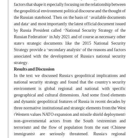
factors that shape it, especially focusing on the relationship between
the geopolitical environment, political discourse and the thought of
the Russian statehood. Then, on the basis of "available documents
and data" and, most importantly, the latest official document issued
by Russia President called "National Security Strategy of the
Russian Federation" in July 2021, and of course, as necessary, other
state's strategic documents, like the 2015 National Security
Strategy, provide a "secondary analysis" of the reasons and factors
associated with the development of Russia's national security
strategy.
Results and Discussion
In the text, we discussed Russia's geopolitical implications and
national security strategy, and found that the country's security
environment is global, regional, and national, with specific
geographical and cultural dimensions. And some fixed elements
and dynamic geopolitical features of Russia in recent decades by
three normative, institutional and strategic elements from the West
(Western values, NATO expansion and missile shield deployment),
non-governmental actors from the South (extremism and
terrorism), and the flow of population from the east (Chinese
immigrants), are seriously threatened. Russia's regional