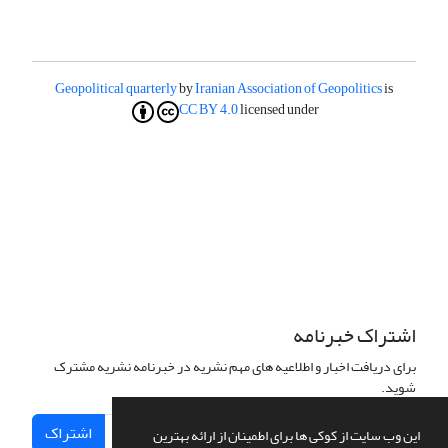
Geopolitical quarterly
by
Iranian Association of Geopolitics
is
CC BY 4.0
licensed under
اشتراک خبرنامه
برای دریافت اخبار و اطلاعیه های مهم نشریه در خبرنامه نشریه مشترک
شوید.
اشتراک
این وب سایت از کوکی ها برای اطمینان از ارائه بهترین