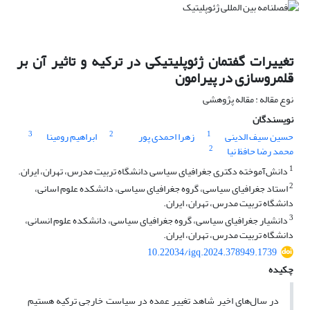
تغییرات گفتمان ژئوپلیتیکی در ترکیه و تاثیر آن بر
قلمروسازی در پیرامون
نوع مقاله : مقاله پژوهشی
نویسندگان
3
2
1
حسین سیف الدینی
زهرا احمدی پور
ابراهیم رومینا
2
محمد رضا حافظ نیا
1
دانش‌آموخته دکتری جغرافیای سیاسی دانشگاه تربیت مدرس، تهران، ایران.
2
استاد جغرافیای سیاسی، گروه جغرافیای سیاسی، دانشکده علوم اسانی،
دانشگاه تربیت مدرس، تهران، ایران.
3
دانشیار جغرافیای سیاسی، گروه جغرافیای سیاسی، دانشکده علوم انسانی،
دانشگاه تربیت مدرس، تهران، ایران.
10.22034/igq.2024.378949.1739
چکیده
در سال‌های اخیر شاهد تغییر عمده در سیاست خارجی ترکیه هستیم