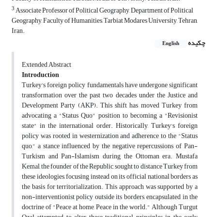
3
Associate Professor of Political Geography, Department of Political
Geography, Faculty of Humanities, Tarbiat Modares University, Tehran,
Iran.
چکیده
English
Extended Abstract
Introduction
Turkey's foreign policy fundamentals have undergone significant
transformation over the past two decades under the Justice and
Development Party (AKP). This shift has moved Turkey from
advocating a "Status Quo" position to becoming a "Revisionist
state" in the international order. Historically, Turkey's foreign
policy was rooted in westernization and adherence to the "Status
quo," a stance influenced by the negative repercussions of Pan-
Turkism and Pan-Islamism during the Ottoman era. Mustafa
Kemal, the founder of the Republic, sought to distance Turkey from
these ideologies, focusing instead on its official national borders as
the basis for territorialization. This approach was supported by a
non-interventionist policy outside its borders, encapsulated in the
doctrine of "Peace at home, Peace in the world." Although Turgut