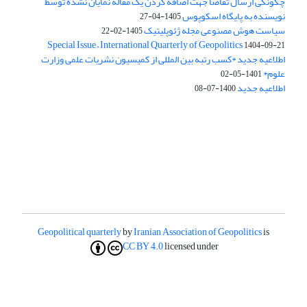
چگونگی ارسال تقاضا جهت اضافه کردن یک مقاله نمایان نشده توسط
نویسنده به پایگاه اسکوپوس
1405-04-27
سیاست هوش مصنوعی مجله ژئوپلیتیک
1405-02-22
Special Issue – International Quarterly of Geopolitics
1404-09-21
اطلاعیه جدید *کسب رتبه بین المللی از کمیسیون نشریات علمی وزارت
علوم*
1401-05-02
اطلاعیه جدید
1400-07-08
Geopolitical quarterly
by
Iranian Association of Geopolitics
is
CC BY 4.0
licensed under