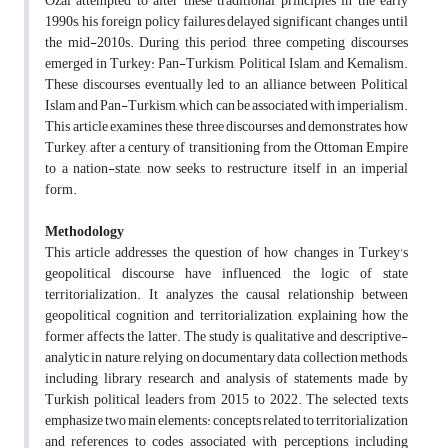
Ozal attempted to alter these traditional principles in the early
1990s, his foreign policy failures delayed significant changes until
the mid-2010s. During this period, three competing discourses
emerged in Turkey: Pan-Turkism, Political Islam, and Kemalism.
These discourses eventually led to an alliance between Political
Islam and Pan-Turkism, which can be associated with imperialism.
This article examines these three discourses and demonstrates how
Turkey, after a century of transitioning from the Ottoman Empire
to a nation-state, now seeks to restructure itself in an imperial
form.
Methodology
This article addresses the question of how changes in Turkey's
geopolitical discourse have influenced the logic of state
territorialization. It analyzes the causal relationship between
geopolitical cognition and territorialization, explaining how the
former affects the latter. The study is qualitative and descriptive-
analytic in nature, relying on documentary data collection methods,
including library research and analysis of statements made by
Turkish political leaders from 2015 to 2022. The selected texts
emphasize two main elements: concepts related to territorialization
and references to codes associated with perceptions, including