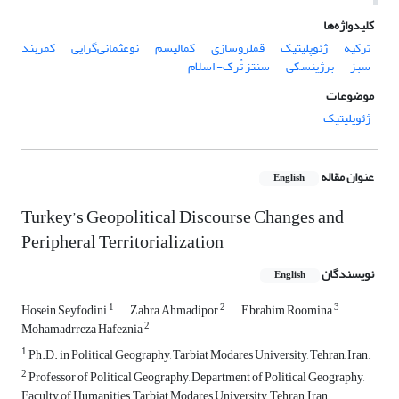
کلیدواژه‌ها
ترکیه
ژئوپلیتیک
قملروسازی
کمالیسم
نوعثمانی‌گرایی
کمربند
سبز
برژینسکی
سنتز تُرک- اسلام
موضوعات
ژئوپلیتیک
عنوان مقاله
English
Turkey’s Geopolitical Discourse Changes and
Peripheral Territorialization
نویسندگان
English
1
2
3
Hosein Seyfodini
Zahra Ahmadipor
Ebrahim Roomina
2
Mohamadrreza Hafeznia
1
Ph.D. in Political Geography, Tarbiat Modares University, Tehran, Iran.
2
Professor of Political Geography, Department of Political Geography,
Faculty of Humanities, Tarbiat Modares University, Tehran, Iran.