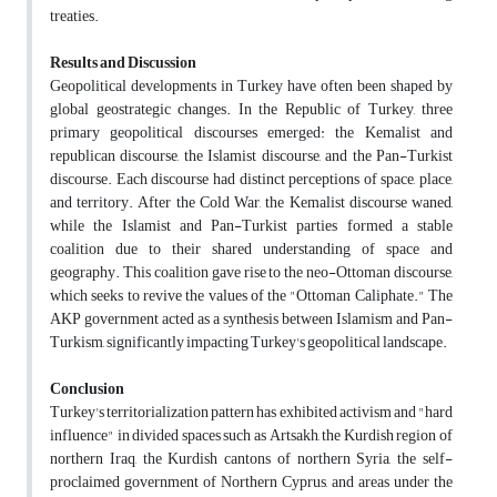
treaties.
Results and Discussion
Geopolitical developments in Turkey have often been shaped by
global geostrategic changes. In the Republic of Turkey, three
primary geopolitical discourses emerged: the Kemalist and
republican discourse, the Islamist discourse, and the Pan-Turkist
discourse. Each discourse had distinct perceptions of space, place,
and territory. After the Cold War, the Kemalist discourse waned,
while the Islamist and Pan-Turkist parties formed a stable
coalition due to their shared understanding of space and
geography. This coalition gave rise to the neo-Ottoman discourse,
which seeks to revive the values of the "Ottoman Caliphate." The
AKP government acted as a synthesis between Islamism and Pan-
Turkism, significantly impacting Turkey's geopolitical landscape.
Conclusion
Turkey's territorialization pattern has exhibited activism and "hard
influence" in divided spaces such as Artsakh, the Kurdish region of
northern Iraq, the Kurdish cantons of northern Syria, the self-
proclaimed government of Northern Cyprus, and areas under the