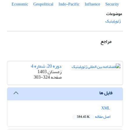
Economic
Geopolitical
Indo-Pacific
Influence
Security
موضوعات
ژئوپلیتیک
مراجع
دوره 20، شماره 4
زمستان 1403
صفحه
303-324
فایل ها
XML
اصل مقاله
594.45 K