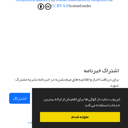
CC BY 4.0
licensed under
اشتراک خبرنامه
برای دریافت اخبار و اطلاعیه های مهم نشریه در خبرنامه نشریه مشترک
شوید.
اشتراک
این وب سایت از کوکی ها برای اطمینان از ارائه بهترین
خدمات استفاده می کند.
متوجه شدم
سامانه مدیریت نشریات علمی.
طراحی و پیاده سازی از
سیناوب