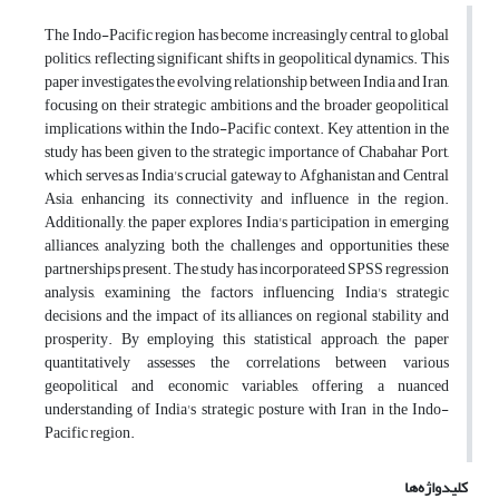
The Indo-Pacific region has become increasingly central to global
politics, reflecting significant shifts in geopolitical dynamics. This
paper investigates the evolving relationship between India and Iran,
focusing on their strategic ambitions and the broader geopolitical
implications within the Indo-Pacific context. Key attention in the
study has been given to the strategic importance of Chabahar Port,
which serves as India's crucial gateway to Afghanistan and Central
Asia, enhancing its connectivity and influence in the region.
Additionally, the paper explores India's participation in emerging
alliances, analyzing both the challenges and opportunities these
partnerships present. The study has incorporateed SPSS regression
analysis, examining the factors influencing India's strategic
decisions and the impact of its alliances on regional stability and
prosperity. By employing this statistical approach, the paper
quantitatively assesses the correlations between various
geopolitical and economic variables, offering a nuanced
understanding of India's strategic posture with Iran in the Indo-
Pacific region.
کلیدواژه‌ها