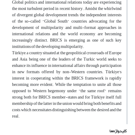
Global politics and international relations today are experiencing
the most turbulent period in recent history. Amidst the whirlwind
of divergent global development trends, the independent interests
of the so-called "Global South" countries, advocating for the
development of multipolarity and multi-format approaches in
international relations and the world economy, are becoming
increasingly distinct. BRICS is emerging as one of such key
institutions of the developing multipolarity.
Türkiye, a country situated at the geopolitical crossroads of Europe
and Asia, being one of the leaders of the Turkic world, seeks to
enhance its influence in international affairs through participation
in new formats offered by non-Western countries. Türkiye's
interest in cooperating within the BRICS framework is rapidly
becoming more evident. While the temptation to unite all those
opposed to Western hegemony under "the same roof" remains
strong, both for BRICS member-states and for Türkiye itself, full
membership of the latter in the union would bring both benefits and
costs, which necessitates distinguishing between the desired and the
real.
کلیدواژه‌ها