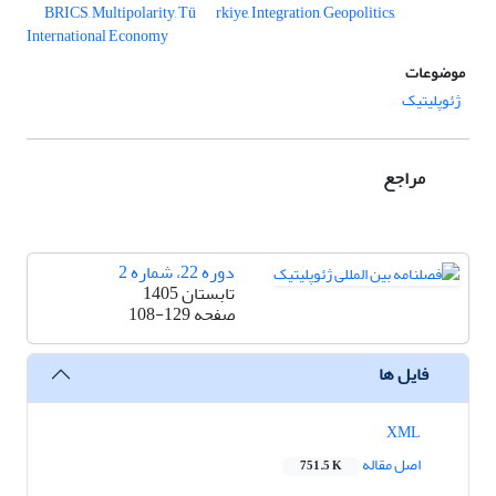
BRICS, Multipolarity, Tü
rkiye, Integration, Geopolitics,
International Economy
موضوعات
ژئوپلیتیک
مراجع
دوره 22، شماره 2
تابستان 1405
صفحه
108-129
فایل ها
XML
اصل مقاله
751.5 K