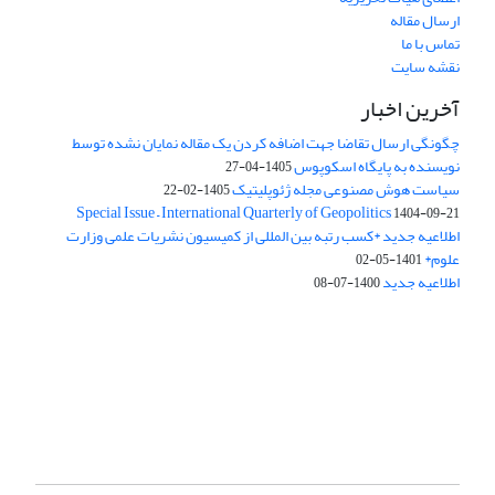
ارسال مقاله
تماس با ما
نقشه سایت
آخرین اخبار
چگونگی ارسال تقاضا جهت اضافه کردن یک مقاله نمایان نشده توسط
نویسنده به پایگاه اسکوپوس
1405-04-27
سیاست هوش مصنوعی مجله ژئوپلیتیک
1405-02-22
Special Issue – International Quarterly of Geopolitics
1404-09-21
اطلاعیه جدید *کسب رتبه بین المللی از کمیسیون نشریات علمی وزارت
علوم*
1401-05-02
اطلاعیه جدید
1400-07-08