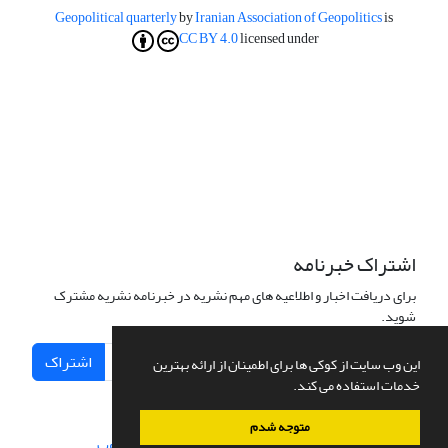
Geopolitical quarterly
by
Iranian Association of Geopolitics
is
CC BY 4.0
licensed under
اشتراک خبرنامه
برای دریافت اخبار و اطلاعیه های مهم نشریه در خبرنامه نشریه مشترک
شوید.
اشتراک
این وب سایت از کوکی ها برای اطمینان از ارائه بهترین
خدمات استفاده می کند.
متوجه شدم
سامانه مدیریت نشریات علمی.
طراحی و پیاده سازی از
سیناوب