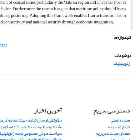
ent of coastal zones, particularly the Makran region and Chabahar Port, as
k hole." Furthermore, the research argues that maritime policy should focus
litary posturing. Adopting this framework enables Iran to transition from
ced connectivity, and national security through economic integration.
کلیدواژه‌ها
ment
موضوعات
ژئوپلیتیک
دسترسی سریع
آخرین اخبار
صفحه اصلی
چگونگی ارسال تقاضا جهت اضافه کردن 
درباره نشریه
نشده توسط نویسنده به پایگاه اسکوپ
اعضای هیات تحریریه
سیاست هوش مصنوعی مجله ژئوپلیتی
ارسال مقاله
International Quarterly of Geopolitics