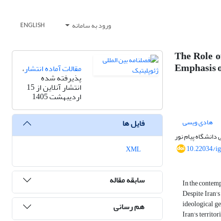
ورود به سامانه
ENGLISH
The Role o
Emphasis o
مقالات آماده انتشار
،
پذیرفته شده
انتشار آنلاین از 15
اردیبهشت 1405
هادی ویسی
فایل ها
دانشگاه پیام نور
10.22034/i
XML
سابقه مقاله
In the contemp
Despite Iran's
ideological ge
هم رسانی
Iran's territo