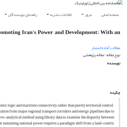
صفحه اصلی
مرور
اطلاعات نشریه
راهنمای نویسندگان
romoting Iran's Power and Development: With an
مقالات آماده انتشار
نوع مقاله : مقاله پژوهشی
نویسنده
چکیده
ic logic and maritime connectivity rather than purely territorial control.
ization from major regional transport corridors and energy pipelines due to
tive-analytical method using library data to examine the disparity between
that sustaining national power requires a paradigm shift from a land-centric