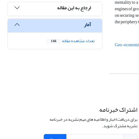
mentality to a
ارجاع به این مقاله
engines of gro
on securing s
the periphery 
آمار
تعداد مشاهده مقاله
146
Geo-economic
اشتراک خبرنامه
برای دریافت اخبار و اطلاعیه های مهم نشریه در خبرنامه
نشریه مشترک شوید.