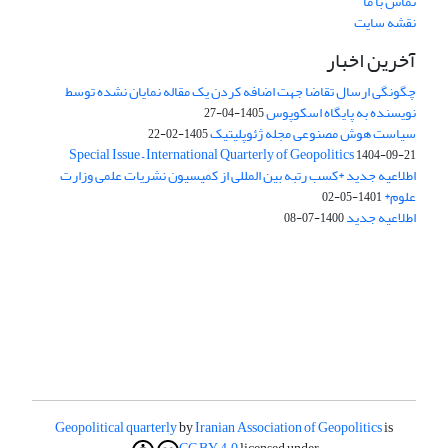
تماس با ما
نقشه سایت
آخرین اخبار
چگونگی ارسال تقاضا جهت اضافه کردن یک مقاله نمایان نشده توسط
نویسنده به پایگاه اسکوپوس
1405-04-27
سیاست هوش مصنوعی مجله ژئوپلیتیک
1405-02-22
Special Issue – International Quarterly of Geopolitics
1404-09-21
اطلاعیه جدید *کسب رتبه بین المللی از کمیسیون نشریات علمی وزارت
علوم*
1401-05-02
اطلاعیه جدید
1400-07-08
Geopolitical quarterly
by
Iranian Association of Geopolitics
is