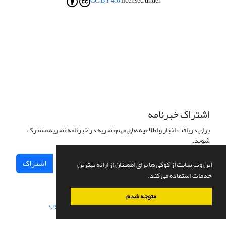
CC BY 4.0
licensed under
اشتراک خبرنامه
برای دریافت اخبار و اطلاعیه های مهم نشریه در خبرنامه نشریه مشترک
شوید.
اشتراک
این وب سایت از کوکی ها برای اطمینان از ارائه بهترین
خدمات استفاده می کند.
متوجه شدم
سامانه مدیریت نشریات علمی.
طراحی و پیاده سازی از
سیناوب