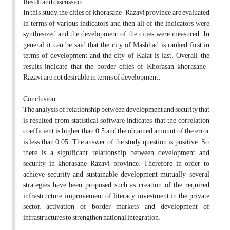
Result and discussion
In this study, the cities of khorasane-Razavi province are evaluated
in terms of various indicators and then all of the indicators were
synthesized and the development of the cities were measured. In
general, it can be said that the city of Mashhad is ranked first in
terms of development and the city of Kalat is last. Overall, the
results indicate that the border cities of Khorasan khorasane-
Razavi are not desirable in terms of development.
Conclusion
The analysis of relationship between development and security that
is resulted from statistical software indicates that the correlation
coefficient is higher than 0.5 and the obtained amount of the error
is less than 0.05. The answer of the study question is positive. So,
there is a significant relationship between development and
security in khorasane-Razavi province. Therefore in order to
achieve security and sustainable development mutually, several
strategies have been proposed such as creation of the required
infrastructure, improvement of literacy, investment in the private
sector, activation of border markets, and development of
infrastructures to strengthen national integration.