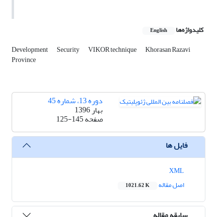
کلیدواژه‌ها
English
Development
Security
VIKOR technique
Khorasan Razavi
Province
دوره 13، شماره 45
بهار 1396
صفحه
125-145
فایل ها
XML
اصل مقاله
1021.62 K
سابقه مقاله