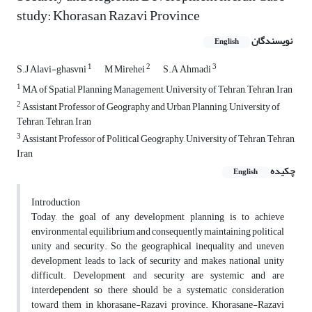
study: Khorasan Razavi Province
نویسندگان
English
1
2
3
S.J Alavi-ghasvni
M Mirehei
S.A Ahmadi
1
MA of Spatial Planning Management, University of Tehran, Tehran, Iran
2
Assistant Professor of Geography and Urban Planning, University of
Tehran, Tehran, Iran
3
Assistant Professor of Political Geography, University of Tehran, Tehran,
Iran
چکیده
English
Introduction
Today, the goal of any development planning is to achieve
environmental equilibrium and consequently maintaining political
unity and security. So the geographical inequality and uneven
development leads to lack of security and makes national unity
difficult. Development and security are systemic and are
interdependent so there should be a systematic consideration
toward them in khorasane-Razavi province. Khorasane-Razavi