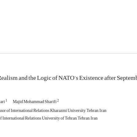
ealism and the Logic of NATO's Existence after Septem
1
2
ari
Majid Mohammad Sharifi
sor of International Relations, Kharazmi University, Tehran, Iran
International Relations, University of Tehran, Tehran, Iran