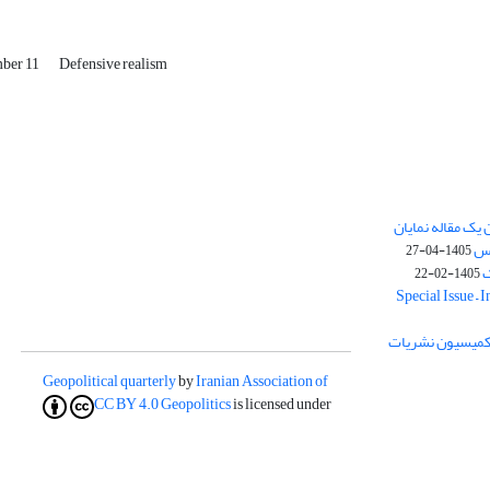
ber 11
Defensive realism
یک مقاله نمایان
وس
1405-04-27
ک
1405-02-22
Special Issue – 
ز کمیسیون نشریات
Geopolitical quarterly
by
Iranian Association of
CC BY 4.0
Geopolitics
is licensed under