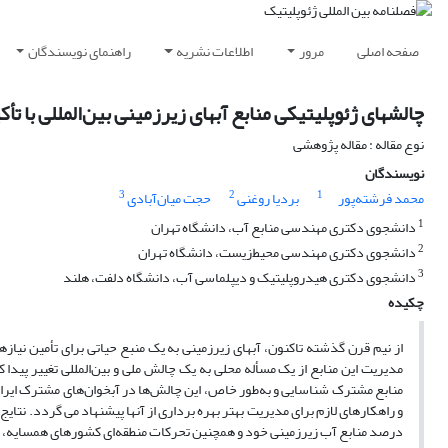
صفحه اصلی
مرور
اطلاعات نشریه
راهنمای نویسندگان
چالشهای ژئوپلیتیکی منابع آبهای زیرزمینی بین‌المللی با تأ
نوع مقاله : مقاله پژوهشی
نویسندگان
3
2
1
محمد فرشته‌پور
بردیا روغنی
حجت میان‌آبادی
1
دانشجوی دکتری مهندسی منابع آب، دانشگاه تهران
2
دانشجوی دکتری مهندسی محیط‌زیست، دانشگاه تهران
3
دانشجوی دکتری هیدروپلیتیک و دیپلماسی آب، دانشگاه دلفت، هلند
چکیده
از نیم قرن گذشته تاکنون، آبهای زیرزمینی به یک منبع حیاتی برای تأمین نیا
مدیریت این منابع از یک مسأله‌ محلی به یک چالش ملی و بین‌المللی تغییر پید
منابع مشترک شناسایی و به‌طور خاص، این چالش‌ها در آبخوان‌های مشترک ایرا
درصد منابع آب زیرزمینی خود و همچنین تحرکات منطقه‌ای کشورهای همسایه، نیا