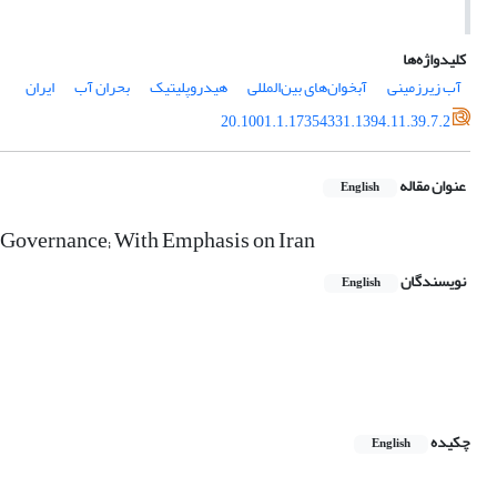
کلیدواژه‌ها
آب زیرزمینی
آبخوان‌‌های بین‌المللی
هیدروپلیتیک
بحران آب
ایران
20.1001.1.17354331.1394.11.39.7.2
عنوان مقاله
English
 Governance; With Emphasis on Iran
نویسندگان
English
چکیده
English