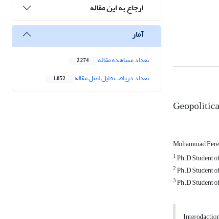
ارجاع به این مقاله
آمار
تعداد مشاهده مقاله
2,274
تعداد دریافت فایل اصل مقاله
1,052
Geopolitica
Mohammad Fere
1
Ph.D Student of
2
Ph.D Student of
3
Ph.D Student of
Interodactio