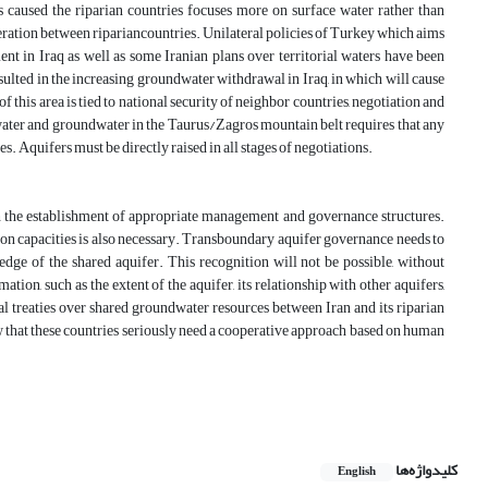
s caused the riparian countries focuses more on surface water rather than
ration between ripariancountries. Unilateral policies of Turkey which aims
t in Iraq as well as some Iranian plans over territorial waters have been
resulted in the increasing groundwater withdrawal in Iraq, in which will cause
of this area is tied to national security of neighbor countries, negotiation and
water and groundwater in the Taurus/Zagros mountain belt requires that any
. Aquifers must be directly raised in all stages of negotiations.
ugh the establishment of appropriate management and governance structures.
gion capacities is also necessary. Transboundary aquifer governance needs to
edge of the shared aquifer. This recognition will not be possible, without
on, such as the extent of the aquifer, its relationship with other aquifers,
l treaties over shared groundwater resources between Iran and its riparian
show that these countries seriously need a cooperative approach based on human
کلیدواژه‌ها
English