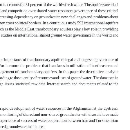
it accounts for 31 percent of the world's fresh water. The aquifers are ideal
d and competition over shared water resources, governance of these critical
o increasing dependency on groundwater, new challenges and problems about
ey cross political borders. In a continuous study, 592 international aquifers
ch as the Middle East, transboundary aquifers play a key role in providing
tle studies on international shared ground water governance in the world and
 the importance of transboundary aquifers, legal challenges of governance of
Furthermore, the problems that Iran faces in utilization of northeastern and
agement of transboundary aquifers. In this paper, the descriptive-analytic
ording to the quantity of resources and uses of groundwater. The data used in
 issues, statistical raw data, Internet search and documents related to the
 rapid development of water resources in the Afghanistan at the upstream
ack of monitoring of shared and non-shared groundwater withdrawals have made
experience of successful water cooperation between Iran and Turkmenistan,
red groundwater in this area.