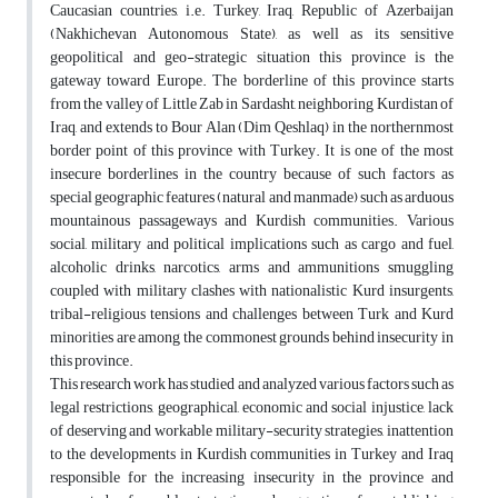
Caucasian countries, i.e. Turkey, Iraq, Republic of Azerbaijan
(Nakhichevan Autonomous State), as well as its sensitive
geopolitical and geo-strategic situation this province is the
gateway toward Europe. The borderline of this province starts
from the valley of Little Zab in Sardasht, neighboring Kurdistan of
Iraq, and extends to Bour Alan (Dim Qeshlaq) in the northernmost
border point of this province with Turkey. It is one of the most
insecure borderlines in the country because of such factors as
special geographic features (natural and manmade) such as arduous
mountainous passageways and Kurdish communities. Various
social, military and political implications such as cargo and fuel,
alcoholic drinks, narcotics, arms and ammunitions smuggling
coupled with military clashes with nationalistic Kurd insurgents,
tribal-religious tensions and challenges between Turk and Kurd
minorities are among the commonest grounds behind insecurity in
this province.
This research work has studied and analyzed various factors such as
legal restrictions, geographical, economic and social injustice, lack
of deserving and workable military-security strategies, inattention
to the developments in Kurdish communities in Turkey and Iraq
responsible for the increasing insecurity in the province and