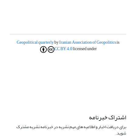
Geopolitical quarterly
by
Iranian Association of Geopolitics
is
CC BY 4.0
licensed under
اشتراک خبرنامه
برای دریافت اخبار و اطلاعیه های مهم نشریه در خبرنامه نشریه مشترک
شوید.