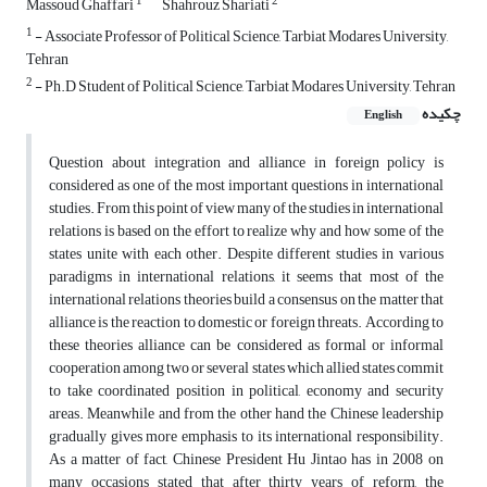
1
2
Massoud Ghaffari
Shahrouz Shariati
1
- Associate Professor of Political Science, Tarbiat Modares University,
Tehran
2
- Ph.D Student of Political Science, Tarbiat Modares University, Tehran
چکیده
English
Question about integration and alliance in foreign policy is
considered as one of the most important questions in international
studies. From this point of view many of the studies in international
relations is based on the effort to realize why and how some of the
states unite with each other. Despite different studies in various
paradigms in international relations, it seems that most of the
international relations theories build a consensus on the matter that
alliance is the reaction to domestic or foreign threats. According to
these theories alliance can be considered as formal or informal
cooperation among two or several states which allied states commit
to take coordinated position in political, economy and security
areas. Meanwhile and from the other hand the Chinese leadership
gradually gives more emphasis to its international responsibility.
As a matter of fact, Chinese President Hu Jintao has in 2008 on
many occasions stated that after thirty years of reform, the