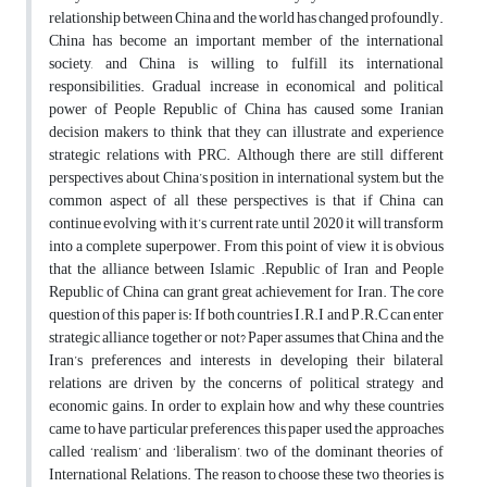
relationship between China and the world has changed profoundly.
China has become an important member of the international
society, and China is willing to fulfill its international
responsibilities. Gradual increase in economical and political
power of People Republic of China has caused some Iranian
decision makers to think that they can illustrate and experience
strategic relations with PRC. Although there are still different
perspectives about China’s position in international system, but the
common aspect of all these perspectives is that if China can
continue evolving with it’s current rate, until 2020 it will transform
into a complete superpower. From this point of view it is obvious
that the alliance between Islamic .Republic of Iran and People
Republic of China can grant great achievement for Iran. The core
question of this paper is: If both countries I.R.I and P.R.C can enter
strategic alliance together or not? Paper assumes that China and the
Iran’s preferences and interests in developing their bilateral
relations are driven by the concerns of political strategy and
economic gains. In order to explain how and why these countries
came to have particular preferences, this paper used the approaches
called ‘realism’ and ‘liberalism’, two of the dominant theories of
International Relations. The reason to choose these two theories is