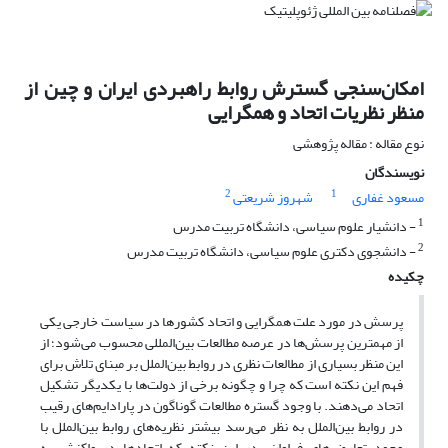
امکان‌سنجی گسترش روابط راهبردی ایران و چین از
منظر نظریات اتحاد و همگرایی
نوع مقاله : مقاله پژوهشی
نویسندگان
2
1
مسعود غفاری
شهروز شریعتی
1
- دانشیار علوم سیاسی، دانشگاه تربیت مدرس
2
- دانشجوی دکتری علوم سیاسی، دانشگاه تربیت مدرس
چکیده
پرسش در مورد علت همگرایی و اتحاد کشورها در سیاست خارجی یکی
از مهمترین پرسش‌ها در عرصه مطالعات بین‌المللی محسوب می‌شود؛ از
این منظر بسیاری از مطالعات نظری در روابط بین‌الملل بر مبنای تلاش برای
فهم این نکته است که چرا و چگونه برخی از دولت‌ها با یکدیگر تشکیل
اتحاد می‌دهند. با وجود گستره مطالعات گوناگون در پارادایم‌های رقیب
در روابط بین‌الملل به نظر می‌رسد بیشتر نظریه‌های روابط بین‌الملل با
وجود تعارض‌های فراوان، در این نکته که اتحادها در واکنش به