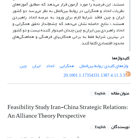
مستند، این فرضیه را مورد آزمون قرار می‌دهد که «مطابق آموزه‌های
نظریات اتحاد و همگرایی در روابط بین‌الملل به نظر می‌رسد دو کشور
ایران و چین فاقد شرایط لازم برای ورود به عرصه اتحاد راهبردی
هستند.» نتایج حاصله نشان می‌دهد که چشم‌انداز تحقق همگرایی و
انحاد راهبردی بین ایران و چین چندان امیدوار کننده نیست و دو کشور
در بهترین شرایط فقط به برخی همکاریهای فرهنگی و هماهنگی‌های
محدود اقتصادی اکتفا کنند.
کلیدواژه‌ها
واژه‌های کلیدی: روابط بین‌الملل
همگرایی
اتحاد
ایران
چین
20.1001.1.17354331.1387.4.11.3.3
عنوان مقاله
English
Feasibility Study Iran-China Strategic Relations:
An Alliance Theory Perspective
نویسندگان
English