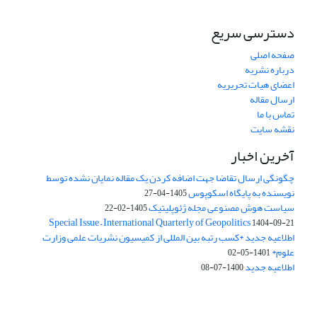
دسترسی سریع
صفحه اصلی
درباره نشریه
اعضای هیات تحریریه
ارسال مقاله
تماس با ما
نقشه سایت
آخرین اخبار
چگونگی ارسال تقاضا جهت اضافه کردن یک مقاله نمایان نشده توسط
نویسنده به پایگاه اسکوپوس
1405-04-27
سیاست هوش مصنوعی مجله ژئوپلیتیک
1405-02-22
Special Issue – International Quarterly of Geopolitics
1404-09-21
اطلاعیه جدید *کسب رتبه بین المللی از کمیسیون نشریات علمی وزارت
علوم*
1401-05-02
اطلاعیه جدید
1400-07-08