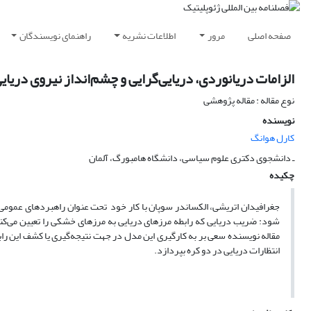
صفحه اصلی
مرور
اطلاعات نشریه
راهنمای نویسندگان
الزامات دریانوردی، دریایی‌گرایی و چشم‌انداز نیروی دریای
نوع مقاله : مقاله پژوهشی
نویسنده
کارل هوانگ
ـ دانشجوی دکتری علوم سیاسی، دانشگاه هامبورگ، آلمان
چکیده
جغرافیدان اتریشی، الکساندر سوپان با کار خود تحت عنوان راهبردهای عمومی
شود: ضریب دریایی که رابطه مرزهای دریایی به مرزهای خشکی را تعیین می‌کند
مقاله نویسنده سعی بر به کارگیری این مدل در جهت نتیجه‌گیری یا کشف این راب
انتظارات دریایی در دو کره بپردازد.