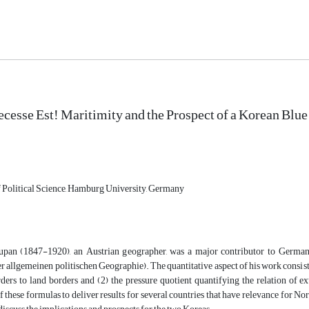
cesse Est! Maritimity and the Prospect of a Korean Blu
 Political Science, Hamburg University, Germany
pan (1847-1920), an Austrian geographer, was a major contributor to German 
er allgemeinen politischen Geographie). The quantitative aspect of his work consists
ers to land borders and (2) the pressure quotient quantifying the relation of ext
f these formulas to deliver results for several countries that have relevance for Nort