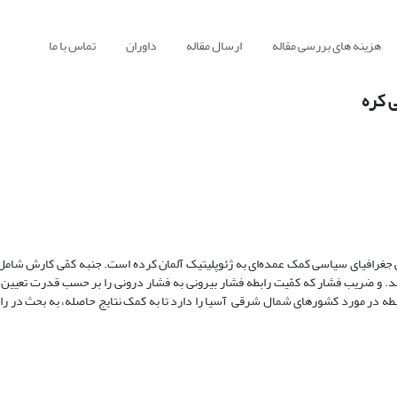
هزینه های بررسی مقاله
ارسال مقاله
داوران
تماس با ما
ی کره
 جغرافیای سیاسی کمک عمده‌ای به ژئوپلیتیک آلمان کرده است. جنبه کمّی کارش شامل
. و ضریب فشار که کمّیت رابطه فشار بیرونی به فشار درونی را بر حسب قدرت تعیین م
طه در مورد کشورهای شمال شرقی آسیا را دارد تا به کمک نتایج حاصله، به بحث در رابطه