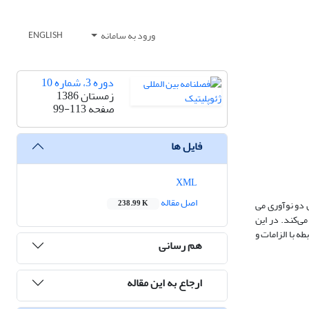
ورود به سامانه
ENGLISH
دوره 3، شماره 10
زمستان 1386
صفحه
99-113
فایل ها
XML
اصل مقاله
 دو نوآوری می
238.99 K
ی‌کند. در این
 با الزامات و
هم رسانی
ارجاع به این مقاله