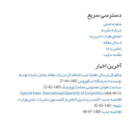
دسترسی سریع
صفحه اصلی
درباره نشریه
اعضای هیات تحریریه
ارسال مقاله
تماس با ما
نقشه سایت
آخرین اخبار
چگونگی ارسال تقاضا جهت اضافه کردن یک مقاله نمایان نشده توسط
نویسنده به پایگاه اسکوپوس
1405-04-27
سیاست هوش مصنوعی مجله ژئوپلیتیک
1405-02-22
Special Issue – International Quarterly of Geopolitics
1404-09-21
اطلاعیه جدید *کسب رتبه بین المللی از کمیسیون نشریات علمی وزارت
علوم*
1401-05-02
اطلاعیه جدید
1400-07-08