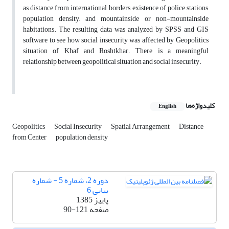
as distance from international borders, existence of police stations,
population density, and mountainside or non-mountainside
habitations. The resulting data was analyzed by SPSS and GIS
software to see how social insecurity was affected by Geopolitics
situation of Khaf and Roshtkhar. There is a meaningful
relationship between geopolitical situation and social insecurity.
کلیدواژه‌ها
English
Geopolitics
Social Insecurity
Spatial Arrangement
Distance
from Center
population density
دوره 2، شماره 5 - شماره
پیاپی 6
پاییز 1385
صفحه
90-121