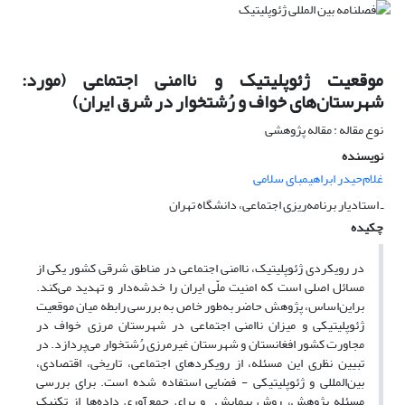
موقعیت ژئوپلیتیک و ناامنی اجتماعی (مورد:
شهرستان‌های خواف و رُشتخوار در شرق ‌ایران)
نوع مقاله : مقاله پژوهشی
نویسنده
غلام‌حیدر ابراهیمبای سلامی
ـ استادیار برنامه‌ریزی اجتماعی، دانشگاه تهران
چکیده
در رویکردی ژئوپلیتیک، ناامنی اجتماعی در مناطق شرقی کشور یکی از
مسائل اصلی است که امنیت ملّی ایران را خدشه‌دار و تهدید می‌کند.
براین‌اساس، پژوهش حاضر به‌طور خاص به بررسی رابطه میان موقعیت
ژئوپلیتیکی و میزان ناامنی اجتماعی در شهرستان مرزی خواف در
مجاورت کشور افغانستان و شهرستان غیر‌مرزی رُشتخوار می‌پردازد. در
تبیین نظری این مسئله، از رویکردهای اجتماعی، تاریخی، اقتصادی،
بین‌المللی و ژئوپلیتیکی ‌- فضایی استفاده شده است. برای بررسی
مسئله پژوهش، روش پیمایش و برای جمع‌آوری داده‌ها از تکنیک