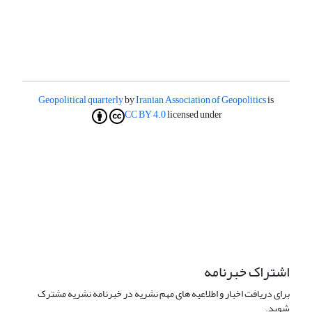
Geopolitical quarterly
by
Iranian Association of Geopolitics
is
CC BY 4.0
licensed under
اشتراک خبرنامه
برای دریافت اخبار و اطلاعیه های مهم نشریه در خبرنامه نشریه مشترک
شوید.