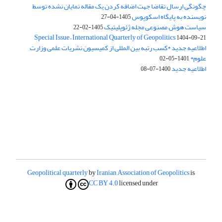
چگونگی ارسال تقاضا جهت اضافه کردن یک مقاله نمایان نشده توسط
نویسنده به پایگاه اسکوپوس
1405-04-27
سیاست هوش مصنوعی مجله ژئوپلیتیک
1405-02-22
Special Issue – International Quarterly of Geopolitics
1404-09-21
اطلاعیه جدید *کسب رتبه بین المللی از کمیسیون نشریات علمی وزارت
علوم*
1401-05-02
اطلاعیه جدید
1400-07-08
Geopolitical quarterly
by
Iranian Association of Geopolitics
is
CC BY 4.0
licensed under