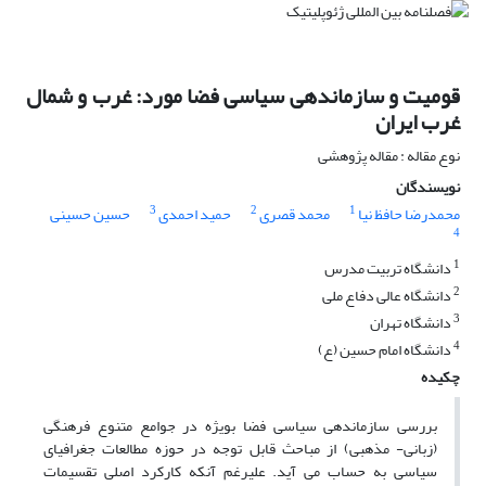
قومیت و سازماندهی سیاسی فضا مورد: غرب و شمال
غرب ایران
نوع مقاله : مقاله پژوهشی
نویسندگان
3
2
1
محمدرضا حافظ نیا
محمد قصری
حمید احمدی
حسین حسینی
4
1
دانشگاه تربیت مدرس
2
دانشگاه عالی دفاع ملی
3
دانشگاه تهران
4
دانشگاه امام حسین (ع)
چکیده
بررسی سازماندهی سیاسی فضا بویژه در جوامع متنوع فرهنگی
(زبانی- مذهبی) از مباحث قابل توجه در حوزه مطالعات جغرافیای
سیاسی به حساب می آید. علیرغم آنکه کارکرد اصلی تقسیمات